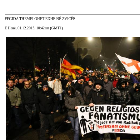
PEGIDA THEMELOHET EDHE NË ZVICËR
E Hënë, 01.12.2015, 10:42am (GMT1)