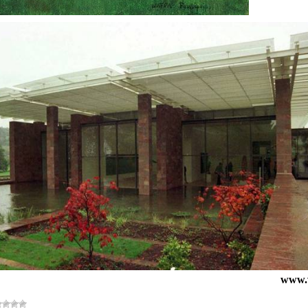
www.v