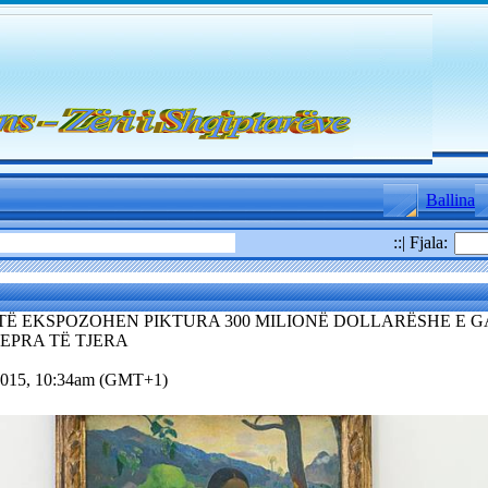
Ballina
::| Fjala:
TË EKSPOZOHEN PIKTURA 300 MILIONË DOLLARËSHE E 
EPRA TË TJERA
.2015, 10:34am (GMT+1)