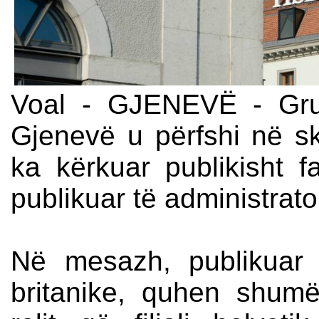
Voal - GJENEVË - Grupi
Gjenevë u përfshi në sk
ka kërkuar publikisht fa
publikuar të administrator
Në mesazh, publikuar 
britanike, quhen shumë