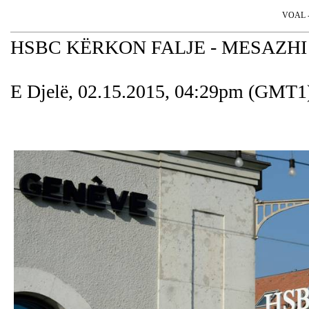
VOAL - 
HSBC KËRKON FALJE - MESAZHI
E Djelë, 02.15.2015, 04:29pm (GMT1