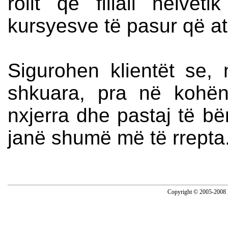
rolit që filiali helve
kursyesve të pasur që ata
Sigurohen klientët se,
shkuara, pra në kohën
nxjerra dhe pastaj të bër
janë shumë më të rrepta
Copyright © 2005-2008 N