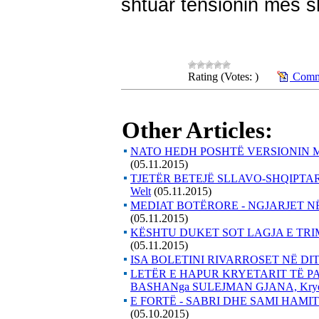
shtuar tensionin mes s
Rating (Votes: )
Comme
Other Articles:
NATO HEDH POSHTË VERSIONIN 
(05.11.2015)
TJETËR BETEJË SLLAVO-SHQIPTAR
Welt
(05.11.2015)
MEDIAT BOTËRORE - NGJARJET N
(05.11.2015)
KËSHTU DUKET SOT LAGJA E TR
(05.11.2015)
ISA BOLETINI RIVARROSET NË DIT
LETËR E HAPUR KRYETARIT TË P
BASHANga SULEJMAN GJANA, Kryet
E FORTË - SABRI DHE SAMI HAMI
(05.10.2015)