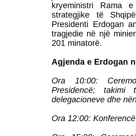
kryeministri Rama e 
strategjike të Shqip
Presidenti Erdogan an
tragjedie në një minie
201 minatorë.
Agjenda e Erdogan n
Ora 10:00: Ceremo
Presidencë; takimi 
delegacioneve dhe në
Ora 12:00: Konferencë