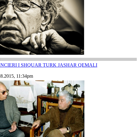
NCIERI I SHQUAR TURK JASHAR QEMALI
28.2015, 11:34pm