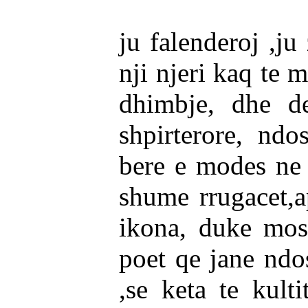
ju falenderoj ,ju
nji njeri kaq te m
dhimbje, dhe de
shpirterore, ndo
bere e modes ne 
shume rrugacet,a
ikona, duke mos
poet qe jane ndo
,se keta te kulti