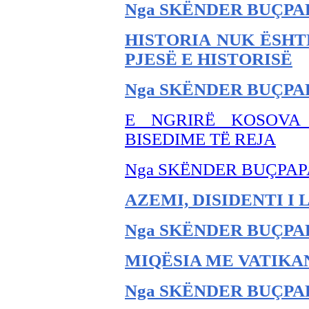
Nga SKËNDER BU
ÇPA
HISTORIA NUK ËSHTË
PJESË E HISTORISË
Nga SKËNDER BU
ÇPA
E NGRIRË KOSOVA
BISEDIME TË REJA
Nga SKËNDER BU
ÇPAP
AZEMI, DISIDENTI I 
Nga SKËNDER BU
ÇPA
MIQËSIA ME VATIKA
Nga SKËNDER BU
ÇPA