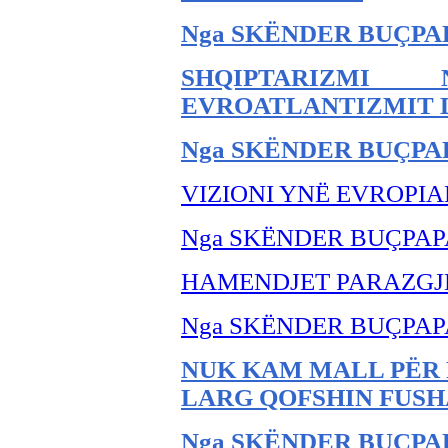
Nga SKËNDER BU
ÇPA
SHQIPTARIZMI
EVROATLANTIZMIT 
Nga SKËNDER BU
ÇPA
VIZIONI YNË EVROPIA
Nga SKËNDER BU
ÇPAP
HAMENDJET PARAZG
Nga SKËNDER BU
ÇPAP
NUK KAM MALL PËR 
LARG QOFSHIN FUSH
Nga SKËNDER BUÇPA