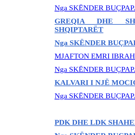
Nga SKËNDER BU
ÇPAP
GREQIA DHE SH
SHQIPTARËT
Nga SKËNDER BU
ÇPA
MJAFTON EMRI IBRA
Nga SKËNDER BU
ÇPAP
KALVARI I NJË MOCI
Nga SKËNDER BU
ÇPAP
PDK DHE LDK SHAHEN