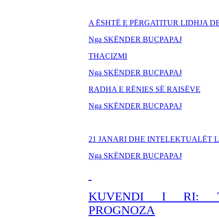
A ËSHTË E PËRGATITUR LIDHJA 
Nga SKËNDER BU
ÇPAPAJ
THA
ÇIZMI
Nga SKËNDER BU
ÇPAPAJ
RADHA E RËNIES SË RAISËVE
Nga SKËNDER BU
ÇPAPAJ
21 JANARI DHE INTELEKTUALËT 
Nga SKËNDER BU
ÇPAPAJ
KUVENDI I RI: TI
PROGNOZA