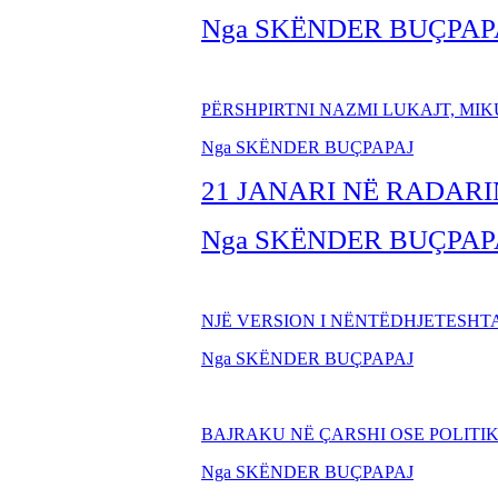
Nga SKËNDER BU
ÇPAP
PËRSHPIRTNI NAZMI LUKAJT, MI
Nga SKËNDER BU
ÇPAPAJ
21 JANARI NË RADARI
Nga SKËNDER BU
ÇPAP
NJË VERSION I NËNTËDHJETESHT
Nga SKËNDER BU
ÇPAPAJ
BAJRAKU NË ÇARSHI OSE POLITI
Nga SKËNDER BUÇPAPAJ