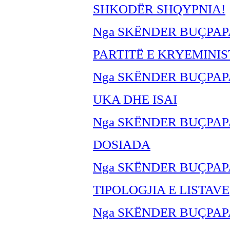
SHKODËR SHQYPNIA!
Nga SKËNDER BUÇPAP
PARTITË E KRYEMINI
Nga SKËNDER BU
ÇPAP
UKA DHE ISAI
Nga SKËNDER BU
ÇPAP
DOSIADA
Nga SKËNDER BU
ÇPAP
TIPOLOGJIA E LISTAVE
Nga SKËNDER BU
ÇPAP