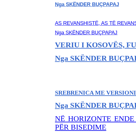
Nga SKËNDER BU
ÇPAPAJ
AS REVANSHISTË, AS TË REVA
Nga SKËNDER BU
ÇPAPAJ
VERIU I KOSOVËS, F
Nga SKËNDER BU
ÇPA
SREBRENICA ME VERSIONI
Nga SKËNDER BU
ÇPA
NË HORIZONTE ENDE
PËR BISEDIME