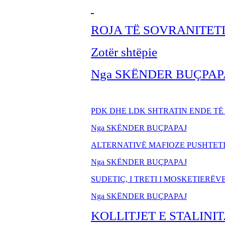
ROJA TË SOVRANITET
Zotër shtëpie
Nga SKËNDER BUÇPAP
PDK DHE LDK SHTRATIN ENDE T
Nga SKËNDER BUÇPAPAJ
ALTERNATIVË MAFIOZE PUSHTET
Nga SKËNDER BU
ÇPAPAJ
SUDETIÇ, I TRETI I MOSKETIERËV
Nga SKËNDER BUÇPAPAJ
KOLLITJET E STALINIT.