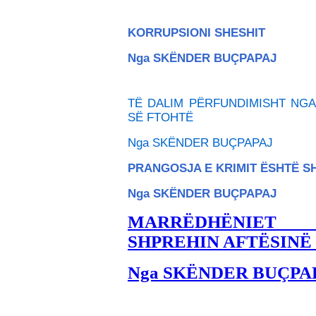
KORRUPSIONI SHESHIT
Nga SKËNDER BU
ÇPAPAJ
TË DALIM PËRFUNDIMISHT NGA
SË FTOHTË
Nga SKËNDER BU
ÇPAPAJ
PRANGOSJA E KRIMIT ËSHTË 
Nga SKËNDER BU
ÇPAPAJ
MARRËDHËNIET
SHPREHIN AFTËSINË
Nga SKËNDER BUÇPA