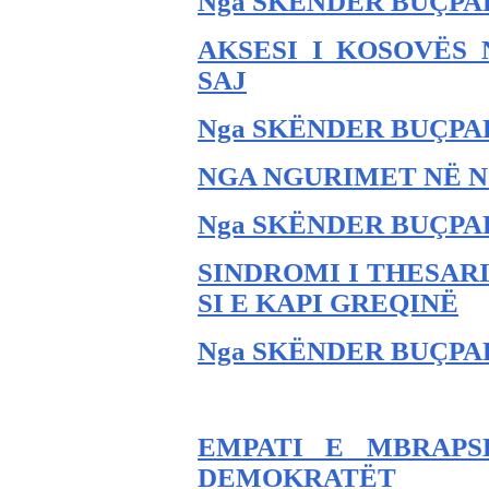
Nga SKËNDER BU
ÇPA
AKSESI I KOSOVËS 
SAJ
Nga SKËNDER BU
ÇPA
NGA NGURIMET NË 
Nga SKËNDER BU
ÇPA
SINDROMI I THESARI
SI E KAPI GREQINË
Nga SKËNDER BU
ÇPA
EMPATI E MBRAPS
DEMOKRATËT