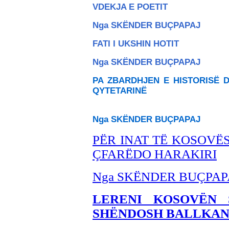
VDEKJA E POETIT
Nga SKËNDER BU
ÇPAPAJ
FATI I UKSHIN HOTIT
Nga SKËNDER BU
ÇPAPAJ
PA ZBARDHJEN E HISTORISË D
QYTETARINË
Nga SKËNDER BU
ÇPAPAJ
PËR INAT TË KOSOVËS
ÇFARËDO HARAKIRI
Nga SKËNDER BU
ÇPAP
LERENI KOSOVËN 
SHËNDOSH BALLKANI