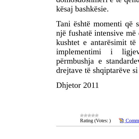
kësaj bashkësie.
Tani është momenti që sh
një fushatë intensive më 
kushtet e antarësimit të
implementimi i ligje
përmbushja e standarde
drejtave të shqiptarëve s
Dhjetor 2011
Rating (Votes: )
Commen