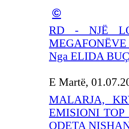
©
RD - NJË L
MEGAFONËVE T
Nga ELIDA BU
E Martë, 01.07.
MALARJA, KR
EMISIONI TOP
ODETA NISHAN