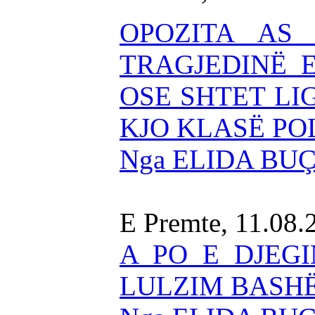
OPOZITA AS
TRAGJEDINË 
OSE SHTET LI
KJO KLASË PO
Nga ELIDA BU
E Premte, 11.08.
A PO E DJEGI
LULZIM BASH