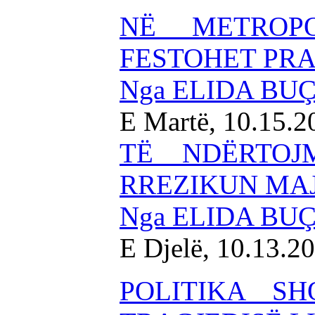
NË METROP
FESTOHET PRA
Nga ELIDA BU
E Martë, 10.15.
TË NDËRTOJ
RREZIKUN MAJ
Nga ELIDA BU
E Djelë, 10.13.2
POLITIKA S