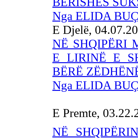
BERISHËS SUK
Nga ELIDA BU
E Djelë, 04.07.2
NË SHQIPËRI
E LIRINË E 
BËRË ZËDHËNË
Nga ELIDA BU
E Premte, 03.22.
NË SHQIPËRI