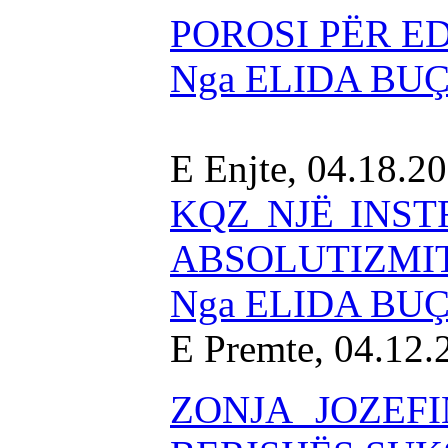
POROSI PËR ED
Nga ELIDA BU
E Enjte, 04.18.2
KQZ NJË INST
ABSOLUTIZMIT
Nga ELIDA BU
E Premte, 04.12.
ZONJA JOZEF