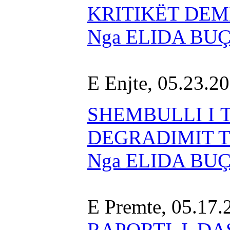
KRITIKËT DEM
Nga ELIDA BU
E Enjte, 05.23.2
SHEMBULLI I 
DEGRADIMIT T
Nga ELIDA BU
E Premte, 05.17
RAPORTI I D