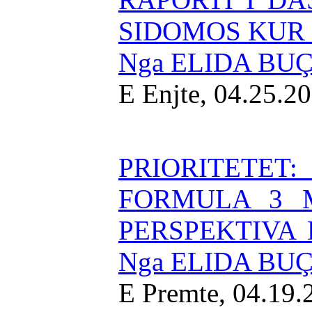
SIDOMOS KUR 
Nga ELIDA BU
E Enjte, 04.25.2
PRIORITETET
FORMULA 3 M
PERSPEKTIVA 
Nga ELIDA BU
E Premte, 04.19.