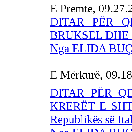
E Premte, 09.27
DITAR PËR Q
BRUKSEL DHE 
Nga ELIDA BU
E Mërkurë, 09.1
DITAR PËR Q
KRERËT E SHT
Republikës së Ital