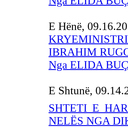
Nga ELIDA BU
E Hënë, 09.16.2
KRYEMINIST
IBRAHIM RUG
Nga ELIDA BU
E Shtunë, 09.14
SHTETI E HAR
NELËS NGA D