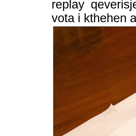
replay qeveris
vota i kthehen a