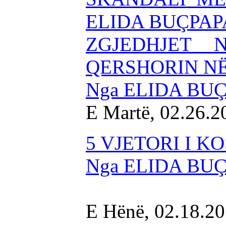
ELIDA BUÇPAP
ZGJEDHJET 
QERSHORIN NË
Nga ELIDA BU
E Martë, 02.26.2
5 VJETORI I K
Nga ELIDA BU
E Hënë, 02.18.2