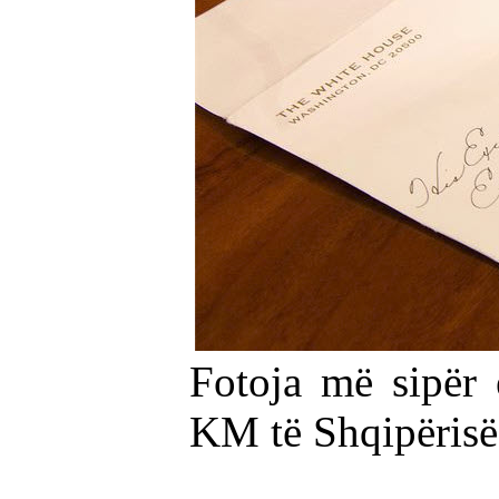
Fotoja më sipër 
KM të Shqipërisë