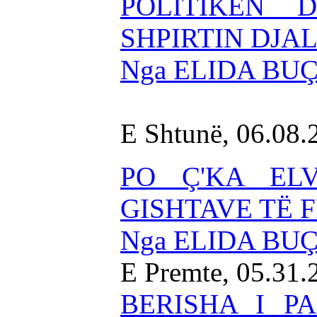
POLITIKËN 
SHPIRTIN DJAL
Nga ELIDA BU
E Shtunë, 06.08.
PO Ç'KA EL
GISHTAVE TË 
Nga ELIDA BU
E Premte, 05.31
BERISHA I P