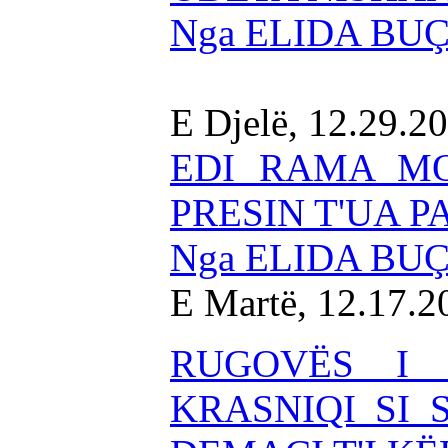
Nga ELIDA BU
E Djelë, 12.29.2
EDI RAMA MO
PRESIN T'UA P
Nga ELIDA BU
E Martë, 12.17.2
RUGOVËS I
KRASNIQI SI 