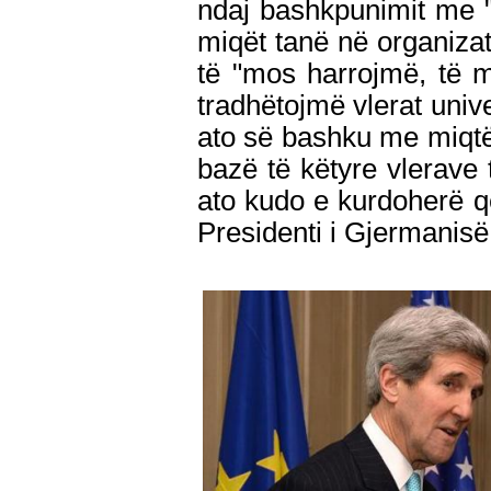
ndaj bashkpunimit me 
miqët tanë në organizatë
të "mos harrojmë, të 
tradhëtojmë vlerat unive
ato së bashku me miqtë 
bazë të këtyre vlerave
ato kudo e kurdoherë q
Presidenti i Gjermanisë