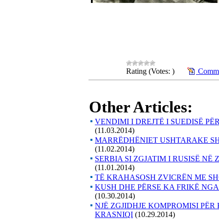
Rating (Votes: )
Commen
Other Articles:
VENDIMI I DREJTË I SUEDISË P
(11.03.2014)
MARRËDHËNIET USHTARAKE SH
(11.02.2014)
SERBIA SI ZGJATIM I RUSISË N
(11.01.2014)
TË KRAHASOSH ZVICRËN ME SH
KUSH DHE PËRSE KA FRIKË NGA 
(10.30.2014)
NJË ZGJIDHJE KOMPROMISI PËR 
KRASNIQI
(10.29.2014)