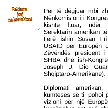
Për të dëgjuar mbi zhv
Nënkomisioni i Kongre
kishte ftuar, ndër
Serektarin amerikan të 
tjerë ishin Susan Fri
USAID për Europën dh
Zëvëndës president i
SHBA dhe ish-Kongres
Joseph J. Dio Guard
Shqiptaro-Amerikane).
Diplomati amerikan, 
kumtesës së tij pohoi 
vizioni për një Europë