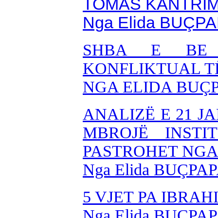
TOMAS KANTRIM
Nga Elida BUÇP
SHBA E BE 
KONFLIKTUAL T
NGA ELIDA BUÇ
ANALIZË E 21 JA
MBROJË INSTI
PASTROHET NGA
Nga Elida BUÇPAP
5 VJET PA IBRA
Nga Elida BUÇPAP