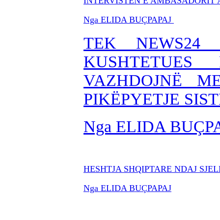
INTERVISTËN E AMBASADORIT 
Nga ELIDA BUÇPAPAJ
TEK NEWS24 
KUSHTETUES
VAZHDOJNË M
PIKËPYETJE SIS
Nga ELIDA BUÇP
HESHTJA SHQIPTARE NDAJ SJE
Nga ELIDA BUÇPAPAJ