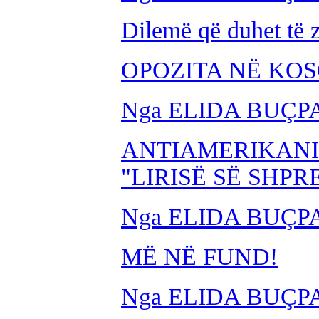
Dilemë që duhet të z
OPOZITA NË KOS
Nga ELIDA BUÇP
ANTIAMERIKA
"LIRISË SË SHPR
Nga ELIDA BUÇP
MË NË FUND!
Nga ELIDA BUÇP