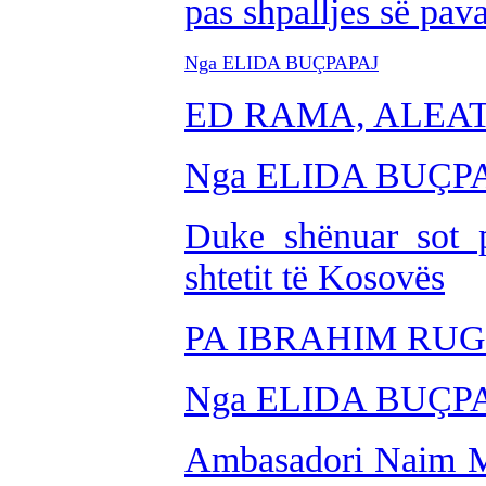
pas shpalljes së pava
Nga ELIDA BUÇPAPAJ
ED RAMA, ALEAT
Nga ELIDA BUÇP
Duke shënuar sot pë
shtetit të Kosovës
PA IBRAHIM RU
Nga ELIDA BUÇP
Ambasadori Naim Mal