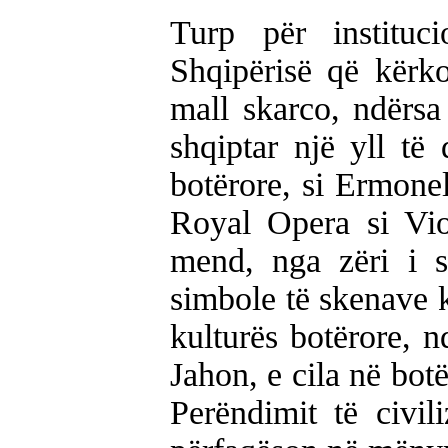
Turp për instituc
Shqipërisë që kërko
mall skarco, ndërsa 
shqiptar një yll të
botërore, si Ermonel
Royal Opera si Vio
mend, nga zëri i s
simbole të skenave 
kulturës botërore, 
Jahon, e cila në bot
Perëndimit të civil