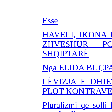
Esse
HAVELI, IKONA 
ZHVESHUR PO
SHQIPTARË
Nga ELIDA BUÇP
LËVIZJA E DHJ
PLOT KONTRAVE
Pluralizmi qe solli