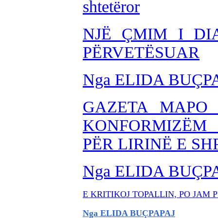
shtetëror
NJË ÇMIM I DI
PËRVETËSUAR
Nga ELIDA BUÇP
GAZETA MAPO 
KONFORMIZËM
PËR LIRINË E SH
Nga ELIDA BUÇP
E KRITIKOJ TOPALLIN, PO JAM
Nga ELIDA BUÇPAPAJ