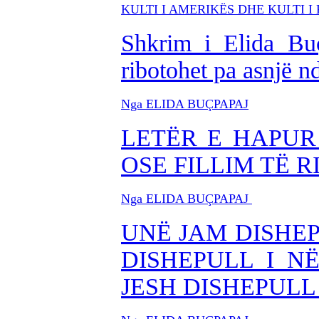
KULTI I AMERIKËS DHE KULTI I
Shkrim i Elida Bu
ribotohet pa asnjë 
Nga ELIDA BUÇPAPAJ
LETËR E HAPUR 
OSE FILLIM TË 
Nga ELIDA BUÇPAPAJ
UNË JAM DISHEP
DISHEPULL I N
JESH DISHEPULL