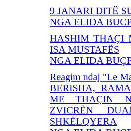
9 JANARI DITË 
NGA ELIDA BUC
HASHIM THAÇI 
ISA MUSTAFËS
NGA ELIDA BUÇ
Reagim ndaj "Le Ma
BERISHA, RAMA
ME THAÇIN N
ZVICRËN DU
SHKËLQYERA