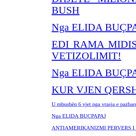
BUSH
Nga ELIDA BUÇP
EDI RAMA MIDI
VETIZOLIMIT!
Nga ELIDA BUÇP
KUR VJEN QERSH
U mbushën 6 vjet nga vrasja e pazbard
Nga ELIDA BUÇPAPAJ
ANTIAMERIKANIZMI PERVERS I 