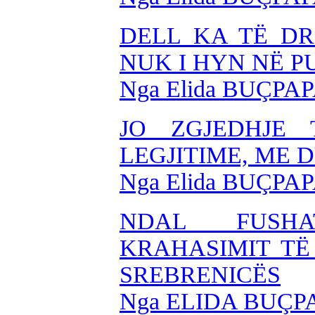
DELL KA TË DR
NUK I HYN NË P
Nga Elida BUÇPAP
JO ZGJEDHJE 
LEGJITIME, ME 
Nga Elida BUÇPAP
NDAL FUSHA
KRAHASIMIT TË
SREBRENICËS
Nga ELIDA BUÇP