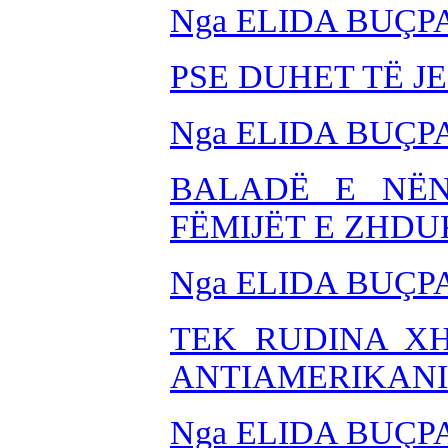
Nga ELIDA BUÇP
PSE DUHET TË J
Nga ELIDA BUÇP
BALADË E NËN
FËMIJËT E ZHD
Nga ELIDA BU
ÇP
TEK RUDINA X
ANTIAMERIKAN
Nga ELIDA BUÇP