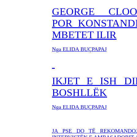
GEORGE CLO
POR KONSTAND
MBETET ILIR
Nga ELIDA BUÇPAPAJ
IKJET E ISH 
BOSHLLËK
Nga ELIDA BUÇPAPAJ
JA PSE DO TË REKOMANDOJ