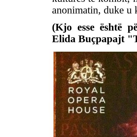
anonimatin, duke u 
(Kjo esse është pë
Elida Buçpapajt "T