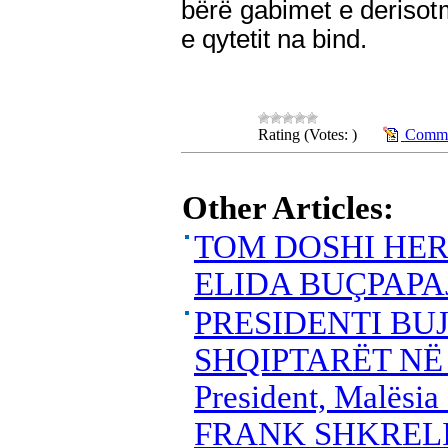
bërë gabimet e derisot
e qytetit na bind.
Rating (Votes: )
Commen
Other Articles:
TOM DOSHI HER
ELIDA BUÇPAPA
PRESIDENTI BUJ
SHQIPTARËT NË 
President, Malësi
FRANK SHKREL