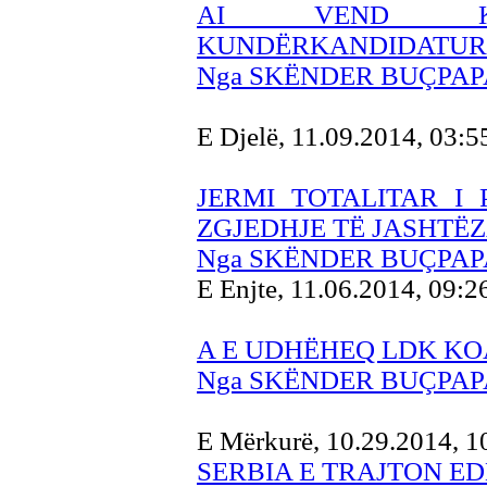
AI VEND K
KUNDËRKANDIDATURA
Nga SKËNDER BUÇPAP
E Djelë, 11.09.2014, 03:
JERMI TOTALITAR I 
ZGJEDHJE TË JASHT
Nga SKËNDER BUÇPAP
E Enjte, 11.06.2014, 09:
A E UDHËHEQ LDK KO
Nga SKËNDER BUÇPAP
E Mërkurë, 10.29.2014, 
SERBIA E TRAJTON E