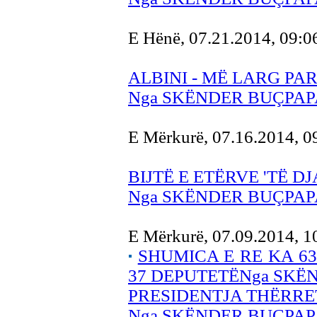
E Hënë, 07.21.2014, 09:
ALBINI - MË LARG PA
Nga SKËNDER BUÇPAP
E Mërkurë, 07.16.2014, 
BIJTË E ETËRVE 'TË DJ
Nga SKËNDER BUÇPAP
E Mërkurë, 07.09.2014, 
SHUMICA E RE KA 63
37 DEPUTETËNga SKË
PRESIDENTJA THËRRE
Nga SKËNDER BUÇPAP