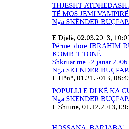
THJESHT ATDHEDASHUR
TË MOS JEMI VAMPIRË
Nga SKËNDER BUÇPAP
E Djelë, 02.03.2013, 10:
Përmendore IBRAHIM 
KOMBIT TONË
Shkruar më 22 janar 2006
Nga SKËNDER BUÇPAP
E Hënë, 01.21.2013, 08:
POPULLI E DI KË KA 
Nga SKËNDER BUÇPAP
E Shtunë, 01.12.2013, 09
HOSSANA, BARJABA!