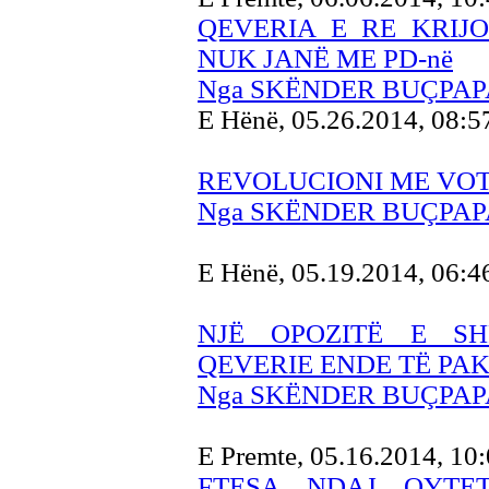
QEVERIA E RE KRIJ
NUK JANË ME PD-në
Nga SKËNDER BUÇPAP
E Hënë, 05.26.2014, 08:
REVOLUCIONI ME VOT
Nga SKËNDER BUÇPAP
E Hënë, 05.19.2014, 06:
NJË OPOZITË E S
QEVERIE ENDE TË P
Nga SKËNDER BUÇPAP
E Premte, 05.16.2014, 10
FTESA NDAJ QYTE