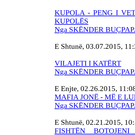
KUPOLA - PENG I VET
KUPOLËS
Nga SKËNDER BUÇPAP
E Shtunë, 03.07.2015, 11
VILAJETI I KATËRT
Nga SKËNDER BUÇPAP
E Enjte, 02.26.2015, 11:
MAFIA JONË - MË E L
Nga SKËNDER BUÇPAP
E Shtunë, 02.21.2015, 10
FISHTËN BOTOJEN