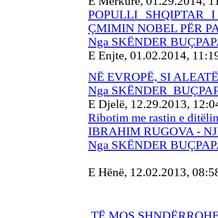
E Mërkurë, 01.29.2014, 
POPULLI SHQIPTAR 
ÇMIMIN NOBEL PËR P
Nga SKËNDER BUÇPAP
E Enjte, 01.02.2014, 11:
NË EVROPË, SI ALEAT
Nga
SKËNDER BUÇPAP
E Djelë, 12.29.2013, 12:
Ribotim me rastin e ditëli
IBRAHIM RUGOVA - N
Nga SKËNDER BUÇPAP
E Hënë, 12.02.2013, 08:
TË MOS SHNDËRROHE