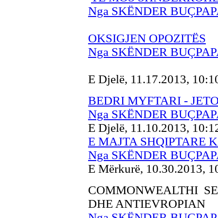
Nga SKËNDER BUÇPAP
OKSIGJEN OPOZITËS
Nga SKËNDER BUÇPAP
E Djelë, 11.17.2013, 10:
BEDRI MYFTARI - JETO
Nga SKËNDER BUÇPAP
E Djelë, 11.10.2013, 10:
E MAJTA SHQIPTARE 
Nga SKËNDER BUÇPAP
E Mërkurë, 10.30.2013, 
COMMONWEALTHI SER
DHE ANTIEVROPIAN
Nga SKËNDER BUÇPAP