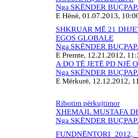
Nga SKËNDER BUÇPAP
E Hënë, 01.07.2013, 10:
SHKRUAR MË 21 DHJET
EGOS GLOBALE
Nga SKËNDER BUÇPAP
E Premte, 12.21.2012, 11
A DO TË JETË PD NJË
Nga SKËNDER BUÇPAP
E Mërkurë, 12.12.2012, 
Ribotim përkujtimor
XHEMAJL MUSTAFA D
Nga SKËNDER BUÇPAP
FUNDNËNTORI 2012,