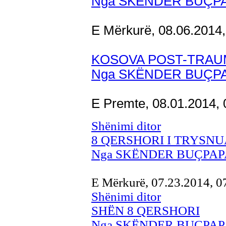
Nga SKËNDER BUÇP
E Mërkurë, 08.06.2014
KOSOVA POST-TRAU
Nga SKËNDER BUÇP
E Premte, 08.01.2014,
Shënimi ditor
8 QERSHORI I TRYSN
Nga SKËNDER BUÇPAP
E Mërkurë, 07.23.2014, 
Shënimi ditor
SHËN 8 QERSHORI
Nga SKËNDER BUÇPAP