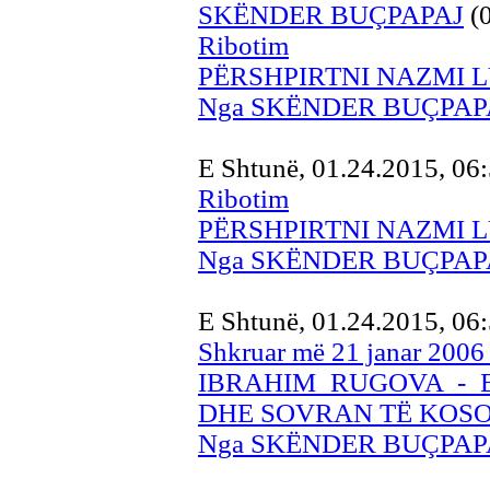
SKËNDER BUÇPAPAJ
(
Ribotim
PËRSHPIRTNI NAZMI 
Nga SKËNDER BUÇPAP
E Shtunë, 01.24.2015, 0
Ribotim
PËRSHPIRTNI NAZMI 
Nga SKËNDER BUÇPAP
E Shtunë, 01.24.2015, 0
Shkruar më 21 janar 2006
IBRAHIM RUGOVA - E
DHE SOVRAN TË KOS
Nga SKËNDER BUÇPAP