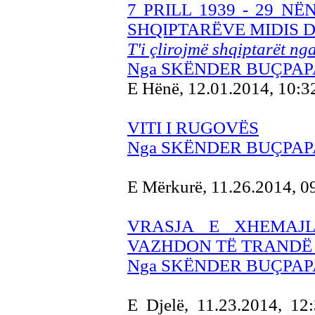
7 PRILL 1939 - 29 N
SHQIPTARËVE MIDIS 
T'i çlirojmë shqiptarët nga
Nga SKËNDER BUÇPAP
E Hënë, 12.01.2014, 10:
VITI I RUGOVËS
Nga SKËNDER BUÇPAP
E Mërkurë, 11.26.2014, 
VRASJA E XHEMAJ
VAZHDON TË TRANDË
Nga SKËNDER BUÇPAP
E Djelë, 11.23.2014, 12