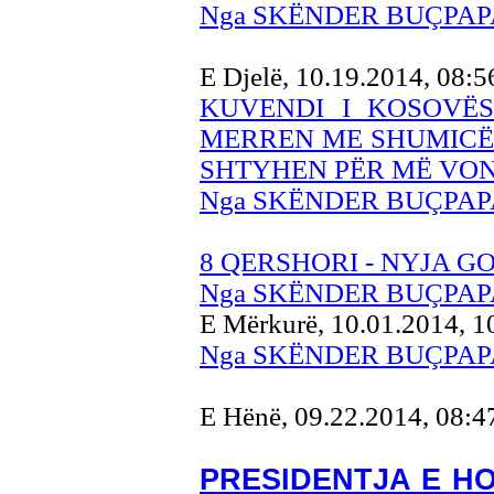
Nga SKËNDER BUÇPAP
E Djelë, 10.19.2014, 08:
KUVENDI I KOSOVË
MERREN ME SHUMICË 
SHTYHEN PËR MË VO
Nga SKËNDER BUÇPAP
8 QERSHORI - NYJA G
Nga SKËNDER BUÇPAP
E Mërkurë, 10.01.2014, 
Nga SKËNDER BUÇPAP
E Hënë, 09.22.2014, 08:
PRESIDENTJA E HO