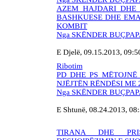
AZEM HAJDARI DHE 
BASHKUESE DHE EMAN
KOMBIT
Nga SKËNDER BUÇPAP
E Djelë, 09.15.2013, 09:
Ribotim
PD DHE PS MËTOJNË 
NJËJTËN RËNDËSI ME 
Nga SKËNDER BUÇPAP
E Shtunë, 08.24.2013, 08
TIRANA DHE PR