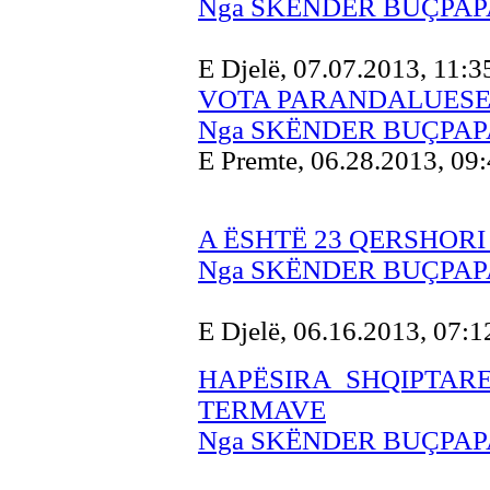
Nga SKËNDER BUÇPAP
E Djelë, 07.07.2013, 11:
VOTA PARANDALUES
Nga SKËNDER BUÇPAP
E Premte, 06.28.2013, 09
A ËSHTË 23 QERSHORI
Nga SKËNDER BUÇPAP
E Djelë, 06.16.2013, 07:
HAPËSIRA SHQIPTARE
TERMAVE
Nga SKËNDER BUÇPAP