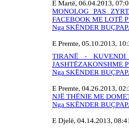
E Martë, 06.04.2013, 07:
MONOLOG PAS ZYRTA
FACEBOOK ME LOTË P
Nga SKËNDER BUÇPAP
E Premte, 05.10.2013, 10
TIRANË - KUVEND
JASHTËZAKONSHME P
Nga SKËNDER BUÇPAP
E Premte, 04.26.2013, 02
NJË THËNIE ME DOMET
Nga SKËNDER BUÇPAP
E Djelë, 04.14.2013, 08: