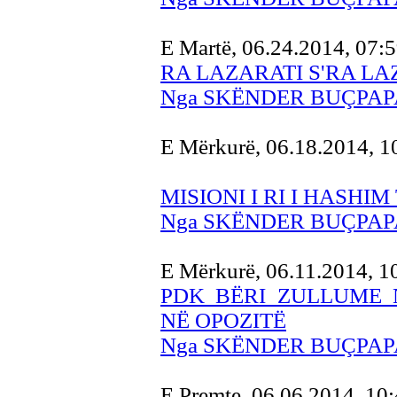
E Martë, 06.24.2014, 07:
RA LAZARATI S'RA LA
Nga SKËNDER BUÇPAP
E Mërkurë, 06.18.2014, 
MISIONI I RI I HASHI
Nga SKËNDER BUÇPAP
E Mërkurë, 06.11.2014, 
PDK BËRI ZULLUME N
NË OPOZITË
Nga SKËNDER BUÇPAP
E Premte, 06.06.2014, 10