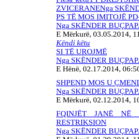
ZVICERANENga SKËN
PS TË MOS IMITOJË PD-
Nga SKËNDER BUÇPAP
E Mërkurë, 03.05.2014, 
Këndi këtu
SI TË UROJMË
Nga SKËNDER BUÇPAP
E Hënë, 02.17.2014, 06:
SHPEND MOS U ÇMEN
Nga SKËNDER BUÇPAP
E Mërkurë, 02.12.2014, 
FQINJËT JANË NË 
RESTRIKSION
Nga SKËNDER BUÇPAP