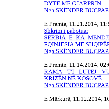
DYTË ME GJARPRIN
Nga SKËNDER BUÇPAP
E Premte, 11.21.2014, 11
Shkrim i pabotuar
SERBIA E KA MENDJ
FQINJËSIA ME SHQIPË
Nga SKËNDER BUÇPAP
E Premte, 11.14.2014, 02
RAMA T'I LUTEJ V
KRIZËN NË KOSOVË
Nga SKËNDER BUÇPAP
E Mërkurë, 11.12.2014, 