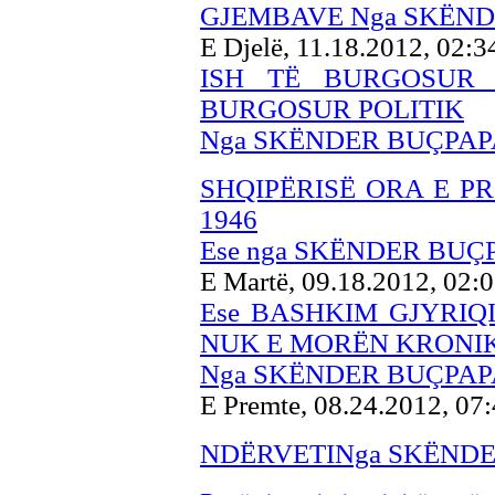
GJEMBAVE Nga SKËND
E Djelë, 11.18.2012, 02:
ISH TË BURGOSUR 
BURGOSUR POLITIK
Nga SKËNDER BUÇPAP
SHQIPËRISË ORA E P
1946
Ese nga SKËNDER BUÇ
E Martë, 09.18.2012, 02:
Ese BASHKIM GJYRIQ
NUK E MORËN KRONI
Nga SKËNDER BUÇPAP
E Premte, 08.24.2012, 07
NDËRVETINga SKËNDE