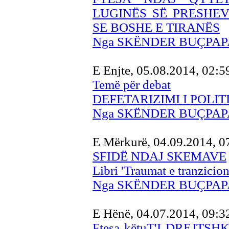
LUGINËS SË PRESHEV
SE BOSHE E TIRANËS
Nga SKËNDER BUÇPAP
E Enjte, 05.08.2014, 02:
Temë për debat
DEFETARIZIMI I POLIT
Nga SKËNDER BUÇPAP
E Mërkurë, 04.09.2014, 
SFIDË NDAJ SKEMAVE
Libri 'Traumat e tranzicion
Nga SKËNDER BUÇPAP
E Hënë, 04.07.2014, 09:
Ftesa këtuT'I DREJT