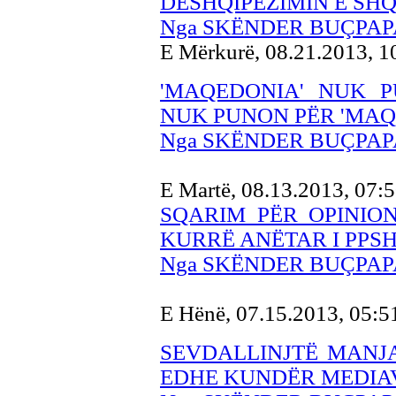
DESHQIPËZIMIN E SHQ
Nga SKËNDER BUÇPAP
E Mërkurë, 08.21.2013, 
'MAQEDONIA' NUK 
NUK PUNON PËR 'MAQ
Nga SKËNDER BUÇPAP
E Martë, 08.13.2013, 07:
SQARIM PËR OPINIO
KURRË ANËTAR I PPS
Nga SKËNDER BUÇPAP
E Hënë, 07.15.2013, 05:
SEVDALLINJTË MANJA
EDHE KUNDËR MEDIA