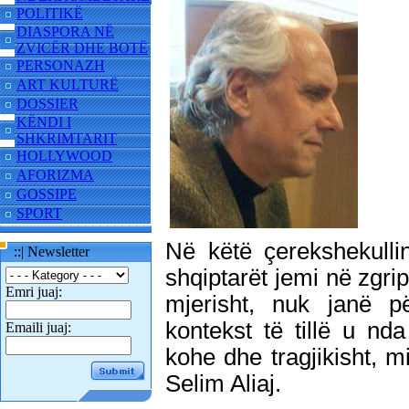
POLITIKË
DIASPORA NË
ZVICËR DHE BOTË
PERSONAZH
ART KULTURË
DOSSIER
KËNDI I
SHKRIMTARIT
HOLLYWOOD
AFORIZMA
GOSSIPE
SPORT
Në këtë çerekshekullin
::| Newsletter
shqiptarët jemi në zgrip
Emri juaj:
mjerisht, nuk janë p
kontekst të tillë u n
Emaili juaj:
kohe dhe tragjikisht, 
Selim Aliaj.