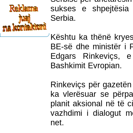
sukses e shpejtësia
Serbia.
Kështu ka thënë kryesu
BE-së dhe ministër i 
Edgars Rinkeviçs, e
Bashkimit Evropian.
Rinkeviçs për gazetën 
ka vlerësuar se përpar
planit aksional në të 
vazhdimi i dialogut 
net.