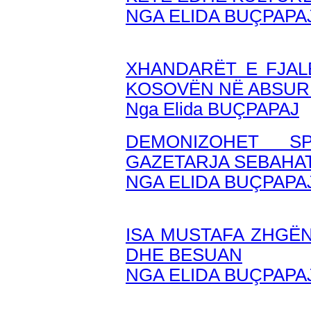
NGA ELIDA BUÇPAPA
XHANDARËT E FJAL
KOSOVËN NË ABSUR
Nga Elida BUÇPAPAJ
DEMONIZOHET S
GAZETARJA SEBAHA
NGA ELIDA BUÇPAPA
ISA MUSTAFA ZHGËN
DHE BESUAN
NGA ELIDA BUÇPAPA