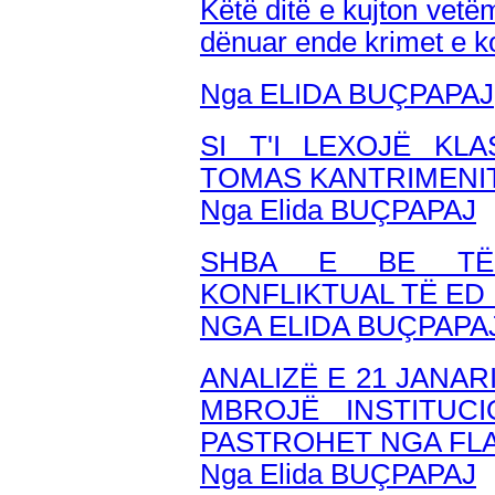
Këtë ditë e kujton vetë
dënuar ende krimet e 
Nga ELIDA BUÇPAPAJ
SI T'I LEXOJË KLA
TOMAS KANTRIMENI
Nga Elida BUÇPAPAJ
SHBA E BE TË 
KONFLIKTUAL TË ED
NGA ELIDA BUÇPAPA
ANALIZË E 21 JANAR
MBROJË INSTITUC
PASTROHET NGA FLA
Nga Elida BUÇPAPAJ