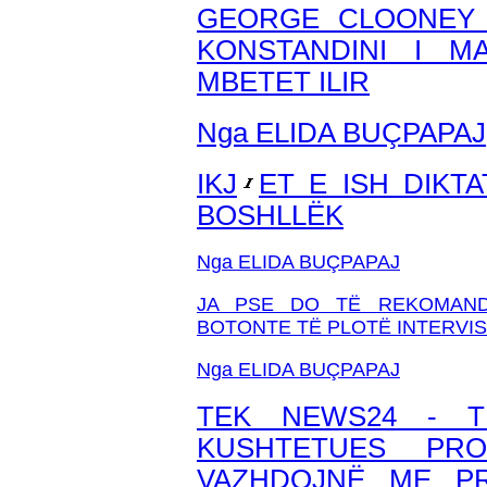
GEORGE CLOONEY 
KONSTANDINI I 
MBETET ILIR
Nga ELIDA BUÇPAPAJ
IKJ
ET E ISH DIKT
BOSHLLËK
Nga ELIDA BUÇPAPAJ
JA PSE DO TË REKOMAND
BOTONTE TË PLOTË INTERVI
Nga ELIDA BUÇPAPAJ
TEK NEWS24 - T
KUSHTETUES PR
VAZHDOJNË ME PR