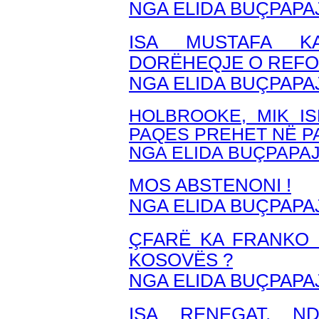
NGA ELIDA BUÇPAPA
ISA MUSTAFA K
DORËHEQJE O REFO
NGA ELIDA BUÇPAPA
HOLBROOKE, MIK IS
PAQES PREHET NË P
NGA ELIDA BUÇPAPA
MOS ABSTENONI !
NGA ELIDA BUÇPAPA
ÇFARË KA FRANKO 
KOSOVËS ?
NGA ELIDA BUÇPAPA
ISA RENEGAT, ND