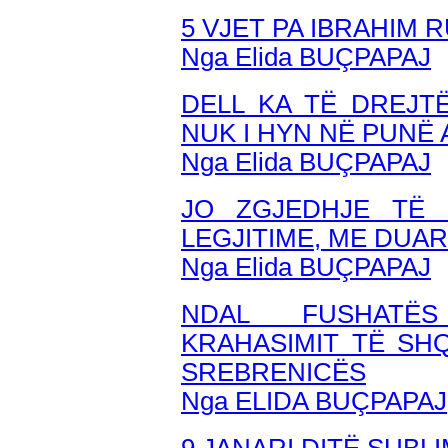
5 VJET PA IBRAHIM
Nga Elida BUÇPAPAJ
DELL KA TË DREJTË
NUK I HYN NË PUNË
Nga Elida BUÇPAPAJ
JO ZGJEDHJE TË 
LEGJITIME, ME DUAR
Nga Elida BUÇPAPAJ
NDAL FUSHATËS
KRAHASIMIT TË SH
SREBRENICËS
Nga ELIDA BUÇPAPAJ