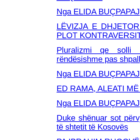
Nga ELIDA BUÇPAPAJ
LËVIZJA E DHJETO
PLOT KONTRAVERSI
Pluralizmi qe soll
rëndësishme pas shpall
Nga ELIDA BUÇPAPAJ
ED RAMA, ALEATI MË 
Nga ELIDA BUÇPAPAJ
Duke shënuar sot përvj
të shtetit të Kosovës