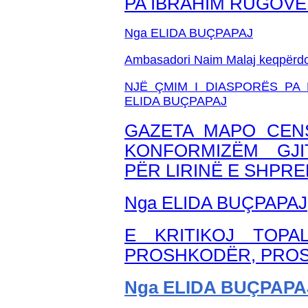
PA IBRAHIM RUGOV
Nga ELIDA BUÇPAPAJ
Ambasadori Naim Malaj keqpërdori 
NJË ÇMIM I DIASPORËS PA
ELIDA BUÇPAPAJ
GAZETA MAPO CEN
KONFORMIZËM GJI
PËR LIRINË E SHPRE
Nga ELIDA BUÇPAPAJ
E KRITIKOJ TOPA
PROSHKODËR, PROS
Nga ELIDA BUÇPAPA