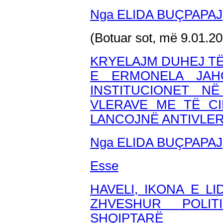
Nga ELIDA BUÇPAPAJ
(Botuar sot, më 9.01.2
KRYELAJM DUHEJ T
E ERMONELA JAH
INSTITUCIONET N
VLERAVE ME TË CI
LANCOJNË ANTIVLER
Nga ELIDA BUÇPAPAJ
Esse
HAVELI, IKONA E LI
ZHVESHUR POLIT
SHQIPTARË