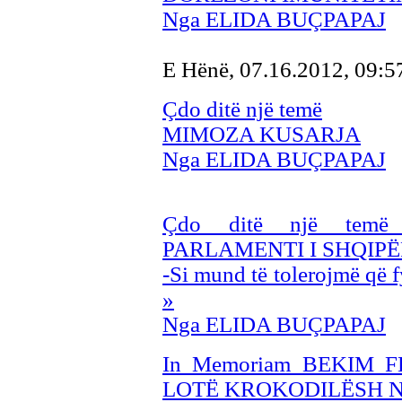
Nga ELIDA BUÇPAPAJ
E Hënë, 07.16.2012, 09:
Çdo ditë një temë
MIMOZA KUSARJA
Nga ELIDA BUÇPAPAJ
Çdo ditë një te
PARLAMENTI I SHQIPË
-Si mund të tolerojmë që f
»
Nga ELIDA BUÇPAPAJ
In Memoriam BEKIM 
LOTË KROKODILËSH N