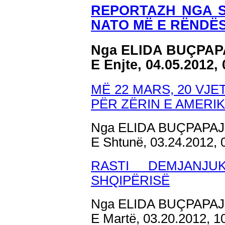
REPORTAZH NGA S
NATO MË E RËNDËS
Nga ELIDA BUÇPAP
E Enjte, 04.05.2012,
MË 22 MARS, 20 VJ
PËR ZËRIN E AMERI
Nga ELIDA BUÇPAPAJ
E Shtunë, 03.24.2012,
RASTI DEMJANJ
SHQIPËRISË
Nga ELIDA BUÇPAPAJ
E Martë, 03.20.2012, 