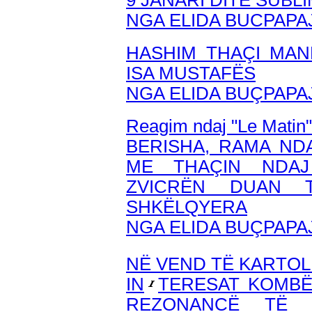
9 JANARI DITË SUB
NGA ELIDA BUCPAPA
HASHIM THAÇI MAN
ISA MUSTAFËS
NGA ELIDA BUÇPAPA
Reagim ndaj "Le Matin"
BERISHA, RAMA ND
ME THAÇIN NDAJ
ZVICRËN DUAN 
SHKËLQYERA
NGA ELIDA BUÇPAPA
NË VEND TË KARTOLI
IN
TERESAT KOMBË
REZONANCË TË 