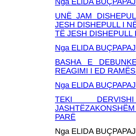
Nga ELIDA BUÇPAPAJ
UNË JAM DISHEPUL
JESH DISHEPULL I N
TË JESH DISHEPULL 
Nga ELIDA BUÇPAPAJ
BASHA E DEBUNKE
REAGIMI I ED RAMËS
Nga ELIDA BU
ÇPAPAJ
TEKI DERVISH
JASHTËZAKONSHËM 
PARË
Nga ELIDA BUÇPAPAJ