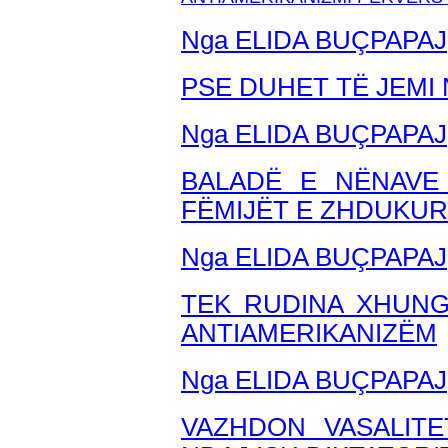
Nga ELIDA BUÇPAPAJ
PSE DUHET TË JEMI
Nga ELIDA BUÇPAPAJ
BALADË E NËNAVE
FËMIJËT E ZHDUKUR
Nga ELIDA BU
ÇPAPAJ
TEK RUDINA XHUNG
ANTIAMERIKANIZËM
Nga ELIDA BUÇPAPAJ
VAZHDON VASALITE