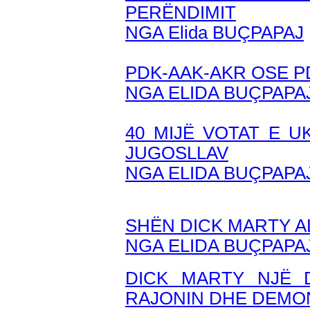
PERËNDIMIT
NGA Elida BUÇPAPAJ
PDK-AAK-AKR OSE P
NGA ELIDA BUÇPAPA
40 MIJË VOTAT E U
JUGOSLLAV
NGA ELIDA BUÇPAPA
SHËN DICK MARTY A
NGA ELIDA BUÇPAPA
DICK MARTY NJË 
RAJONIN DHE DEMO