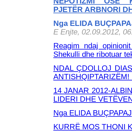
NEPOTIZMI OSE 
PJETËR ARBNORI D
Nga ELIDA BUÇPAPA
E Enjte, 02.09.2012, 0
Reagim ndaj opinionit
Shekulli dhe ribotuar 
NDAL ÇDOLLOJ DIA
ANTISHQIPTARIZËM!
14 JANAR 2012-ALBI
LIDERI DHE VETËVE
Nga ELIDA BUÇPAPAJ
KURRË MOS THONI K