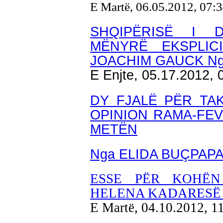
E Martë, 06.05.2012, 07:
SHQIPËRISË I 
MËNYRË EKSPLICI
JOACHIM GAUCK Ng
E Enjte, 05.17.2012,
DY FJALË PËR TA
OPINION RAMA-FEV
METËN
Nga ELIDA BUÇPAP
ESSE PËR KOHËN
HELENA KADARESË 
E Martë, 04.10.2012, 1