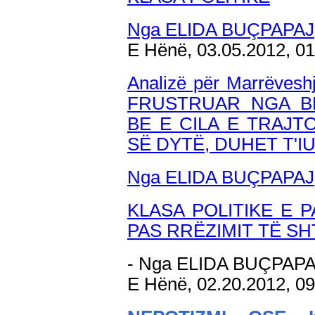
Nga ELIDA BUÇPAPAJ
E Hënë, 03.05.2012, 0
Analizë për Marrëvesh
FRUSTRUAR NGA B
BE E CILA E TRAJT
SË DYTË, DUHET T'I
Nga ELIDA BUÇPAPAJ
KLASA POLITIKE E 
PAS RRËZIMIT TË SH
- Nga ELIDA BUÇPAP
E Hënë, 02.20.2012, 0