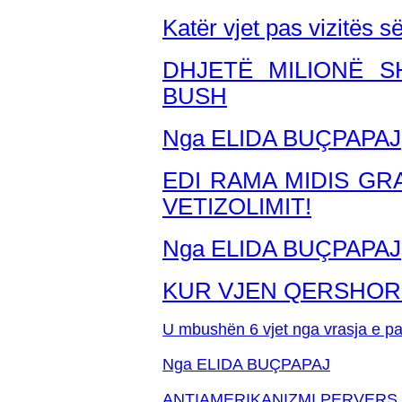
Katër vjet pas vizitës s
DHJETË MILIONË 
BUSH
Nga ELIDA BUÇPAPAJ
EDI RAMA MIDIS GR
VETIZOLIMIT!
Nga ELIDA BUÇPAPAJ
KUR VJEN QERSHORI 
U mbushën 6 vjet nga vrasja e paz
Nga ELIDA BUÇPAPAJ
ANTIAMERIKANIZMI PERVERS 