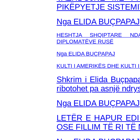
PIKËPYETJE SISTEM
Nga ELIDA BUÇPAPAJ
HESHTJA SHQIPTARE NDA
DIPLOMATËVE RUSË
Nga ELIDA BUÇPAPAJ
KULTI I AMERIKËS DHE KULTI
Shkrim i Elida Buçpapa
ribotohet pa asnjë ndr
Nga ELIDA BUÇPAPAJ
LETËR E HAPUR EDI 
OSE FILLIM TË RI T