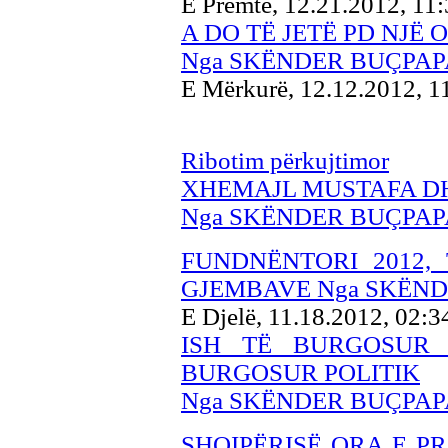
E Premte, 12.21.2012, 11
A DO TË JETË PD NJË
Nga SKËNDER BUÇPAP
E Mërkurë, 12.12.2012, 
Ribotim përkujtimor
XHEMAJL MUSTAFA D
Nga SKËNDER BUÇPAP
FUNDNËNTORI 2012,
GJEMBAVE Nga SKËND
E Djelë, 11.18.2012, 02:
ISH TË BURGOSUR 
BURGOSUR POLITIK
Nga SKËNDER BUÇPAP
SHQIPËRISË ORA E P