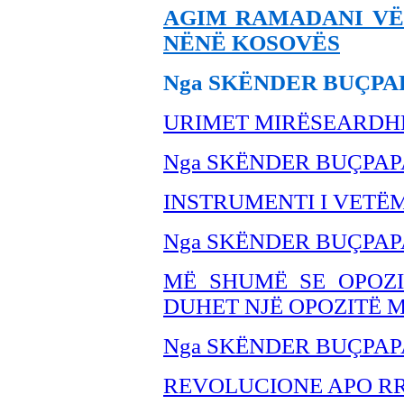
AGIM RAMADANI VËLL
NËNË KOSOVËS
Nga SKËNDER BUÇPA
URIMET MIRËSEARDH
Nga SKËNDER BU
ÇPAP
INSTRUMENTI I VETË
Nga SKËNDER BUÇPAP
MË SHUMË SE OPOZIT
DUHET NJË OPOZITË M
Nga SKËNDER BUÇPAP
REVOLUCIONE APO RR