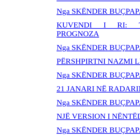
Nga SKËNDER BU
ÇPAP
KUVENDI I RI: TI
PROGNOZA
Nga SKËNDER BU
ÇPAP
PËRSHPIRTNI NAZMI 
Nga SKËNDER BU
ÇPAP
21 JANARI NË RADARI
Nga SKËNDER BU
ÇPAP
NJË VERSION I NËNT
Nga SKËNDER BU
ÇPAP