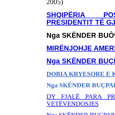
2005)
SHQIPËRIA PO
PRESIDENTIT TË G
Nga SKËNDER BUÒ
MIRËNJOHJE AMER
Nga SKËNDER BU
Ç
DOBIA KRYESORE E
Nga SKËNDER BU
ÇPA
DY FJALË PARA PR
VETËVENDOSJES
Nga SKËNDER BUÇPAP