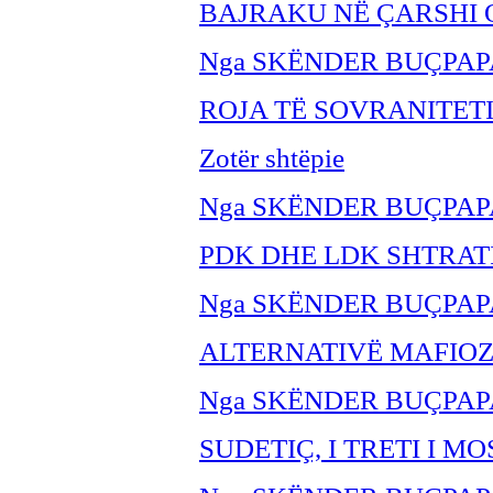
BAJRAKU NË ÇARSHI 
Nga SKËNDER BUÇPAP
ROJA TË SOVRANITET
Zotër shtëpie
Nga SKËNDER BUÇPAP
PDK DHE LDK SHTRAT
Nga SKËNDER BUÇPAP
ALTERNATIVË MAFIOZ
Nga SKËNDER BU
ÇPAP
SUDETIÇ, I TRETI I M