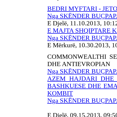
BEDRI MYFTARI - JETO
Nga SKËNDER BUÇPAP
E Djelë, 11.10.2013, 10:
E MAJTA SHQIPTARE 
Nga SKËNDER BUÇPAP
E Mërkurë, 10.30.2013, 
COMMONWEALTHI SER
DHE ANTIEVROPIAN
Nga SKËNDER BUÇPAP
AZEM HAJDARI DHE 
BASHKUESE DHE EMAN
KOMBIT
Nga SKËNDER BUÇPAP
E Djelë, 09.15.2013, 09: