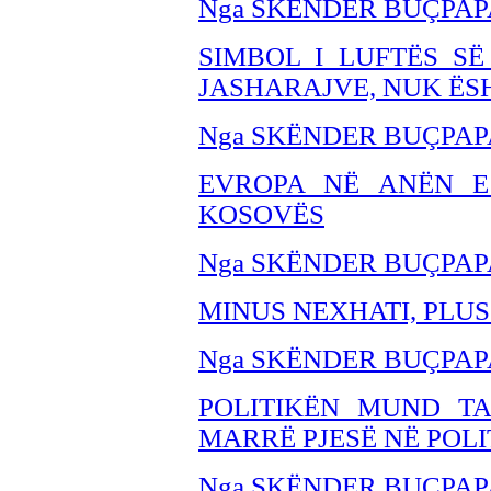
Nga SKËNDER BUÇPAP
SIMBOL I LUFTËS SË
JASHARAJVE, NUK ËSH
Nga SKËNDER BU
ÇPAP
EVROPA NË ANËN E
KOSOVËS
Nga SKËNDER BU
ÇPAP
MINUS NEXHATI, PLUS
Nga SKËNDER BUÇPAP
POLITIKËN MUND T
MARRË PJESË NË POLI
Nga SKËNDER BU
ÇPAP