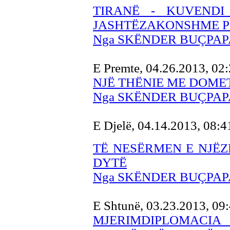
TIRANË - KUVEND
JASHTËZAKONSHME P
Nga SKËNDER BUÇPAP
E Premte, 04.26.2013, 02
NJË THËNIE ME DOMET
Nga SKËNDER BUÇPAP
E Djelë, 04.14.2013, 08:
TË NESËRMEN E NJËZ
DYTË
Nga SKËNDER BUÇPAP
E Shtunë, 03.23.2013, 09
MJERIMDIPLOMA