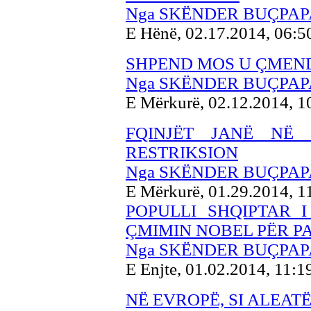
Nga SKËNDER BUÇPAP
E Hënë, 02.17.2014, 06:
SHPEND MOS U ÇMEN
Nga SKËNDER BUÇPAP
E Mërkurë, 02.12.2014, 
FQINJËT JANË NË 
RESTRIKSION
Nga SKËNDER BUÇPAP
E Mërkurë, 01.29.2014, 
POPULLI SHQIPTAR 
ÇMIMIN NOBEL PËR P
Nga SKËNDER BUÇPAP
E Enjte, 01.02.2014, 11:
NË EVROPË, SI ALEAT