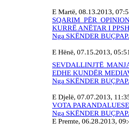
E Martë, 08.13.2013, 07:
SQARIM PËR OPINIO
KURRË ANËTAR I PPS
Nga SKËNDER BUÇPAP
E Hënë, 07.15.2013, 05:
SEVDALLINJTË MANJA
EDHE KUNDËR MEDIA
Nga SKËNDER BUÇPAP
E Djelë, 07.07.2013, 11:
VOTA PARANDALUES
Nga SKËNDER BUÇPAP
E Premte, 06.28.2013, 09