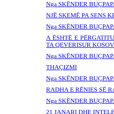
Nga SKËNDER BU
ÇPAP
NJË SKEMË PA SENS K
Nga SKËNDER BU
ÇPAP
A ËSHTË E PËRGATIT
TA QEVERISUR KOSO
Nga SKËNDER BU
ÇPAP
THA
ÇIZMI
Nga SKËNDER BU
ÇPAP
RADHA E RËNIES SË R
Nga SKËNDER BU
ÇPAP
21 JANARI DHE INTE