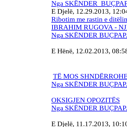
Nga
SKËNDER BUÇPAP
E Djelë, 12.29.2013, 12:
Ribotim me rastin e ditëli
IBRAHIM RUGOVA - N
Nga SKËNDER BUÇPAP
E Hënë, 12.02.2013, 08:
TË MOS SHNDËRROHE
Nga SKËNDER BUÇPAP
OKSIGJEN OPOZITËS
Nga SKËNDER BUÇPAP
E Djelë, 11.17.2013, 10: