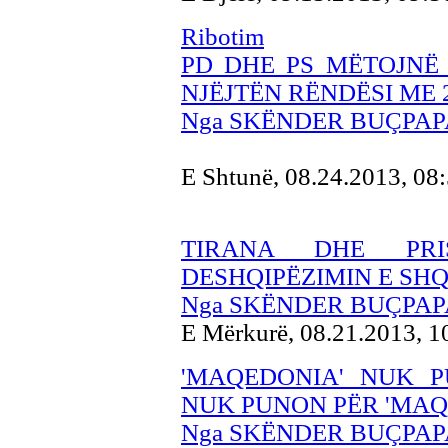
Ribotim
PD DHE PS MËTOJNË 
NJËJTËN RËNDËSI ME 
Nga SKËNDER BUÇPAP
E Shtunë, 08.24.2013, 08
TIRANA DHE PR
DESHQIPËZIMIN E SHQ
Nga SKËNDER BUÇPAP
E Mërkurë, 08.21.2013, 
'MAQEDONIA' NUK 
NUK PUNON PËR 'MAQ
Nga SKËNDER BUÇPAP