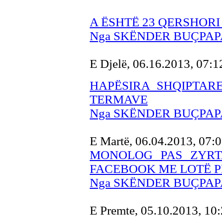
A ËSHTË 23 QERSHORI
Nga SKËNDER BUÇPAP
E Djelë, 06.16.2013, 07:
HAPËSIRA SHQIPTARE
TERMAVE
Nga SKËNDER BUÇPAP
E Martë, 06.04.2013, 07:
MONOLOG PAS ZYRTA
FACEBOOK ME LOTË P
Nga SKËNDER BUÇPAP
E Premte, 05.10.2013, 10