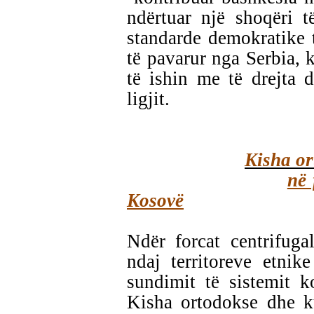
ndërtuar një shoqëri 
standarde demokratike 
të pavarur nga Serbia, k
të ishin me të drejta 
ligjit.
Kisha or
në 
Kosovë
Ndër forcat centrifuga
ndaj territoreve etnik
sundimit të sistemit k
Kisha ortodokse dhe ku