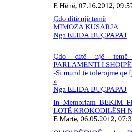
E Hënë, 07.16.2012, 09:
Çdo ditë një temë
MIMOZA KUSARJA
Nga ELIDA BUÇPAPAJ
Çdo ditë një te
PARLAMENTI I SHQIPË
-Si mund të tolerojmë që f
»
Nga ELIDA BUÇPAPAJ
In Memoriam BEKIM 
LOTË KROKODILËSH N
E Martë, 06.05.2012, 07: