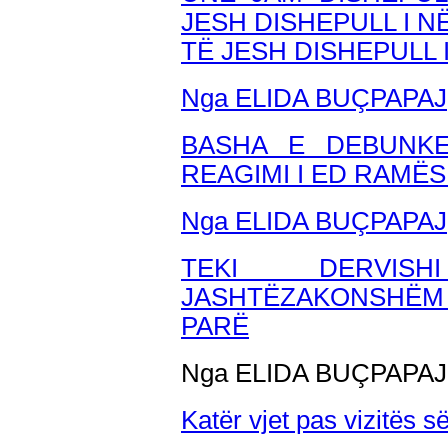
JESH DISHEPULL I N
TË JESH DISHEPULL 
Nga ELIDA BUÇPAPAJ
BASHA E DEBUNKE
REAGIMI I ED RAMËS
Nga ELIDA BU
ÇPAPAJ
TEKI DERVISH
JASHTËZAKONSHËM 
PARË
Nga ELIDA BUÇPAPAJ
Katër vjet pas vizitës s