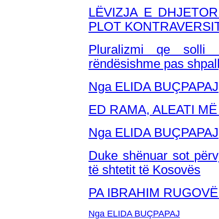
LËVIZJA E DHJETO
PLOT KONTRAVERSI
Pluralizmi qe soll
rëndësishme pas shpall
Nga ELIDA BUÇPAPAJ
ED RAMA, ALEATI MË 
Nga ELIDA BUÇPAPAJ
Duke shënuar sot përvj
të shtetit të Kosovës
PA IBRAHIM RUGOV
Nga ELIDA BUÇPAPAJ