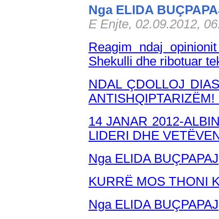
Nga ELIDA BUÇPAPA
E Enjte, 02.09.2012, 0
Reagim ndaj opinionit
Shekulli dhe ribotuar 
NDAL ÇDOLLOJ DIA
ANTISHQIPTARIZËM!
14 JANAR 2012-ALBI
LIDERI DHE VETËVE
Nga ELIDA BUÇPAPAJ
KURRË MOS THONI K
Nga ELIDA BUÇPAPAJ