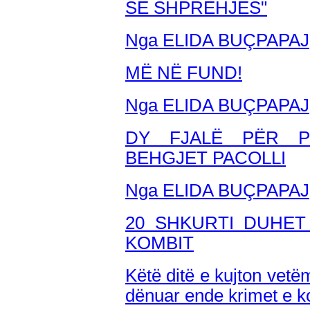
SË SHPREHJES"
Nga ELIDA BUÇPAPAJ
MË NË FUND!
Nga ELIDA BUÇPAPAJ
DY FJALË PËR P
BEHGJET PACOLLI
Nga ELIDA BUÇPAPAJ
20 SHKURTI DUHET
KOMBIT
Këtë ditë e kujton vetë
dënuar ende krimet e 