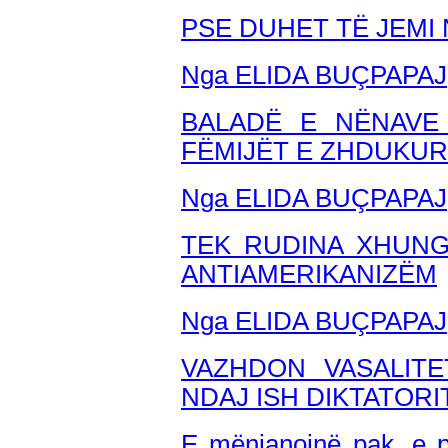
PSE DUHET TË JEMI
Nga ELIDA BUÇPAPAJ
BALADË E NËNAVE
FËMIJËT E ZHDUKUR
Nga ELIDA BU
ÇPAPAJ
TEK RUDINA XHUNG
ANTIAMERIKANIZËM
Nga ELIDA BUÇPAPAJ
VAZHDON VASALITE
NDAJ ISH DIKTATORI
E mënjanojnë pak, e pa