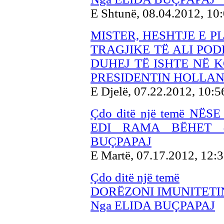
E Shtunë, 08.04.2012, 10
MISTER, HESHTJE E P
TRAGJIKE TË ALI POD
DUHEJ TË ISHTE NË 
PRESIDENTIN HOLLAN
E Djelë, 07.22.2012, 10:
Çdo ditë një temë NË
EDI RAMA BËHET 
BUÇPAPAJ
E Martë, 07.17.2012, 12:
Çdo ditë një temë
DORËZONI IMUNITETI
Nga ELIDA BUÇPAPAJ