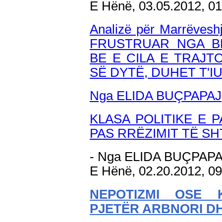
E Hënë, 03.05.2012, 0
Analizë për Marrëvesh
FRUSTRUAR NGA B
BE E CILA E TRAJT
SË DYTË, DUHET T'I
Nga ELIDA BUÇPAPAJ
KLASA POLITIKE E 
PAS RRËZIMIT TË SH
- Nga ELIDA BUÇPAP
E Hënë, 02.20.2012, 0
NEPOTIZMI OSE 
PJETËR ARBNORI D