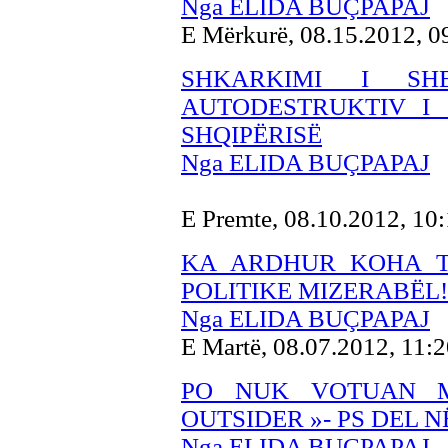
Nga ELIDA BUÇPAPAJ
E Mërkurë, 08.15.2012, 
SHKARKIMI I SH
AUTODESTRUKTIV I 
SHQIPËRISË
Nga ELIDA BUÇPAPAJ
E Premte, 08.10.2012, 10
KA ARDHUR KOHA T
POLITIKE MIZERABËL!
Nga ELIDA BUÇPAPAJ
E Martë, 08.07.2012, 11:
PO NUK VOTUAN M
OUTSIDER »- PS DEL N
Nga ELIDA BUÇPAPAJ