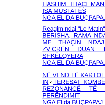
HASHIM THAÇI MAN
ISA MUSTAFËS
NGA ELIDA BUÇPAPA
Reagim ndaj "Le Matin"
BERISHA, RAMA ND
ME THAÇIN NDAJ
ZVICRËN DUAN 
SHKËLQYERA
NGA ELIDA BUÇPAPA
NË VEND TË KARTOLI
IN
TERESAT KOMBË
REZONANCË TË 
PERËNDIMIT
NGA Elida BUÇPAPAJ