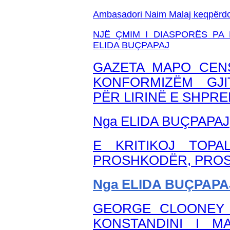
Ambasadori Naim Malaj keqpërdori 
NJË ÇMIM I DIASPORËS PA
ELIDA BUÇPAPAJ
GAZETA MAPO CEN
KONFORMIZËM GJI
PËR LIRINË E SHPRE
Nga ELIDA BUÇPAPAJ
E KRITIKOJ TOPA
PROSHKODËR, PROS
Nga ELIDA BUÇPAPA
GEORGE CLOONEY 
KONSTANDINI I 