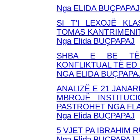
Nga ELIDA BUÇPAPAJ
SI T'I LEXOJË KLA
TOMAS KANTRIMENI
Nga Elida BUÇPAPAJ
SHBA E BE TË 
KONFLIKTUAL TË ED
NGA ELIDA BUÇPAPA
ANALIZË E 21 JANAR
MBROJË INSTITUC
PASTROHET NGA FLA
Nga Elida BUÇPAPAJ
5 VJET PA IBRAHIM
Nga Elida BUÇPAPAJ