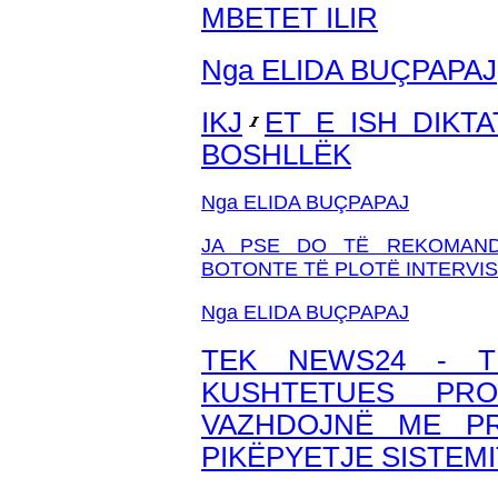
MBETET ILIR
Nga ELIDA BUÇPAPAJ
IKJ
ET E ISH DIKT
BOSHLLËK
Nga ELIDA BUÇPAPAJ
JA PSE DO TË REKOMAND
BOTONTE TË PLOTË INTERVI
Nga ELIDA BUÇPAPAJ
TEK NEWS24 - T
KUSHTETUES PR
VAZHDOJNË ME PR
PIKËPYETJE SISTEM