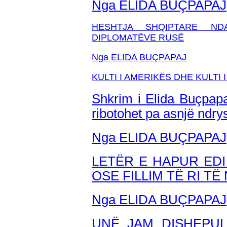
Nga ELIDA BUÇPAPAJ
HESHTJA SHQIPTARE NDA
DIPLOMATËVE RUSË
Nga ELIDA BUÇPAPAJ
KULTI I AMERIKËS DHE KULTI
Shkrim i Elida Buçpapa
ribotohet pa asnjë ndr
Nga ELIDA BUÇPAPAJ
LETËR E HAPUR EDI 
OSE FILLIM TË RI T
Nga ELIDA BUÇPAPAJ
UNË JAM DISHEPUL