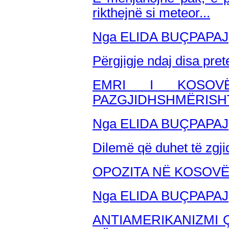
rikthejnë si meteor...
Nga ELIDA BUÇPAPAJ
Përgjigje ndaj disa pre
EMRI I KOSOV
PAZGJIDHSHMËRISH
Nga ELIDA BUÇPAPAJ
Dilemë që duhet të zgji
OPOZITA NË KOSOVË
Nga ELIDA BUÇPAPAJ
ANTIAMERIKANIZMI Ç