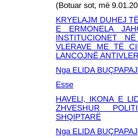
(Botuar sot, më 9.01.2
KRYELAJM DUHEJ T
E ERMONELA JAH
INSTITUCIONET N
VLERAVE ME TË CI
LANCOJNË ANTIVLER
Nga ELIDA BUÇPAPAJ
Esse
HAVELI, IKONA E LI
ZHVESHUR POLIT
SHQIPTARË
Nga ELIDA BUÇPAPAJ