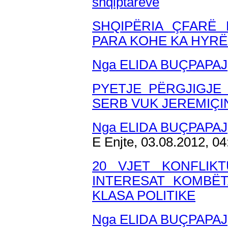
shqiptarëve
SHQIPËRIA ÇFARË 
PARA KOHE KA HYR
Nga ELIDA BUÇPAPAJ
PYETJE PËRGJIGJE
SERB VUK JEREMIÇI
Nga ELIDA BUÇPAPAJ
E Enjte, 03.08.2012, 0
20 VJET KONFLIK
INTERESAT KOMBË
KLASA POLITIKE
Nga ELIDA BUÇPAPAJ