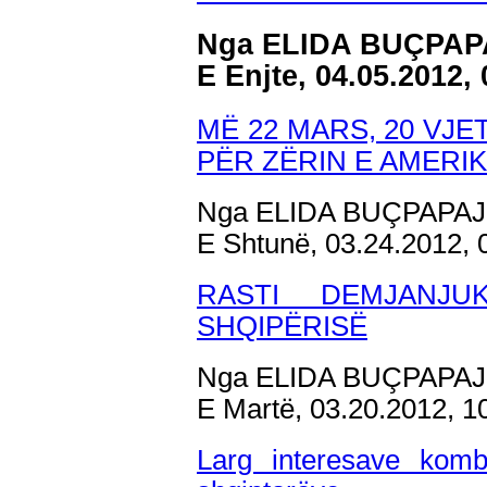
Nga ELIDA BUÇPAP
E Enjte, 04.05.2012,
MË 22 MARS, 20 VJ
PËR ZËRIN E AMERI
Nga ELIDA BUÇPAPAJ
E Shtunë, 03.24.2012,
RASTI DEMJANJ
SHQIPËRISË
Nga ELIDA BUÇPAPAJ
E Martë, 03.20.2012, 
Larg interesave komb