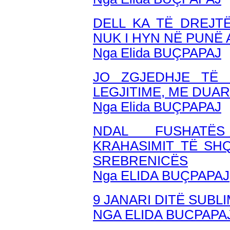
DELL KA TË DREJTË
NUK I HYN NË PUNË
Nga Elida BUÇPAPAJ
JO ZGJEDHJE TË 
LEGJITIME, ME DUAR
Nga Elida BUÇPAPAJ
NDAL FUSHATËS
KRAHASIMIT TË SH
SREBRENICËS
Nga ELIDA BUÇPAPAJ
9 JANARI DITË SUB
NGA ELIDA BUCPAPA