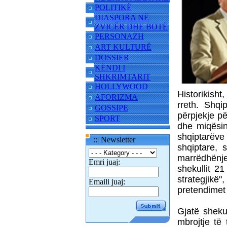
POLITIKË
DIASPORA NË
ZVICËR DHE BOTË
PERSONAZH
ART KULTURË
DOSSIER
KËNDI I
SHKRIMTARIT
HOLLYWOOD
Historikisht
AFORIZMA
rreth. Shq
GOSSIPE
përpjekje p
SPORT
dhe miqësin
shqiptarëve
::| Newsletter
shqiptare, 
marrëdhënje
Emri juaj:
shekullit 2
strategji
Emaili juaj:
pretendimet 
Gjatë sheku
mbrojtje të