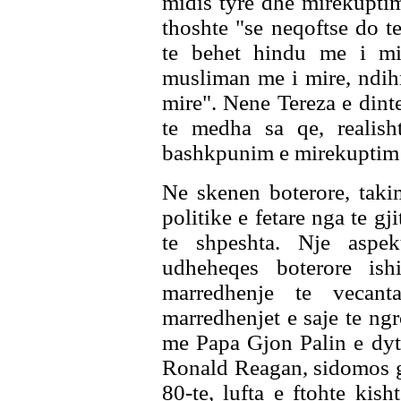
midis tyre dhe mirekuptim
thoshte "se neqoftse do 
te behet hindu me i mi
musliman me i mire, ndih
mire". Nene Tereza e dint
te medha sa qe, realish
bashkpunim e mirekuptim 
Ne skenen boterore, tak
politike e fetare nga te gj
te shpeshta. Nje aspe
udheheqes boterore is
marredhenje te vecant
marredhenjet e saje te ng
me Papa Gjon Palin e dyt
Ronald Reagan, sidomos gja
80-te, lufta e ftohte kish