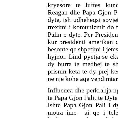
kryesore te luftes kun
Reagan dhe Papa Gjon Pal
dyte, ish udheheqsi sovj
rreximi i komunizmit do 
Palin e dyte. Per Preside
kur presidenti amerikan q
besonte qe shpetimi i jetes
hyjnor. Lind pyetja se cka
dy burra te medhej te sh
prisnin keta te dy prej ke
ne nje kohe aqe vendimtare
Influenca dhe perkrahja ng
te Papa Gjon Palit te Dyte 
Ishte Papa Gjon Pali i dy
motra ime-- ai qe i tele