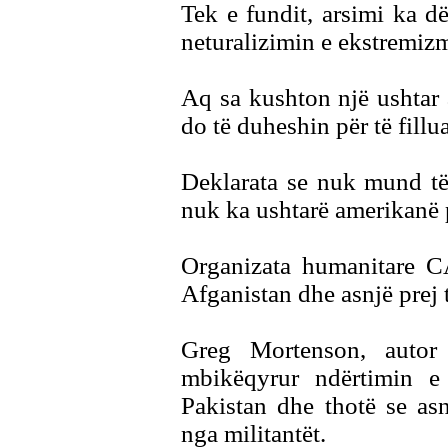
Tek e fundit, arsimi ka 
neturalizimin e ekstremizm
Aq sa kushton një ushtar 
do të duheshin për të fillu
Deklarata se nuk mund të
nuk ka ushtarë amerikanë p
Organizata humanitare C
Afganistan dhe asnjë prej 
Greg Mortenson, autor 
mbikëqyrur ndërtimin e
Pakistan dhe thotë se asn
nga militantët.