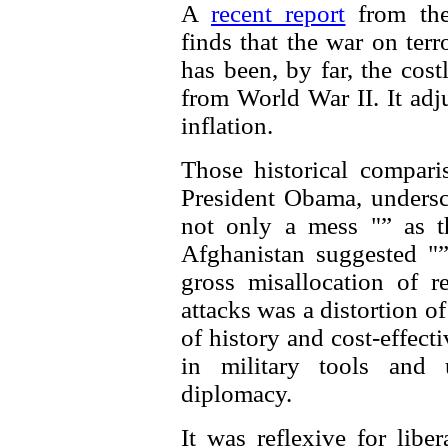
A
recent report
from the
finds that the war on terr
has been, by far, the cost
from World War II. It adju
inflation.
Those historical compari
President Obama, undersc
not only a mess "” as t
Afghanistan suggested "”
gross misallocation of r
attacks was a distortion o
of history and cost-effect
in military tools and 
diplomacy.
It was reflexive for libe