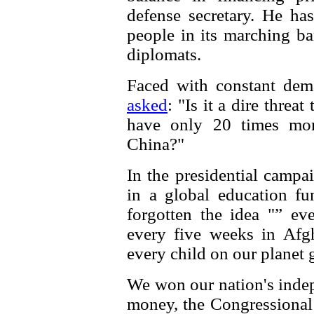
defense secretary. He ha
people in its marching b
diplomats.
Faced with constant de
asked
: "Is it a dire threa
have only 20 times more
China?"
In the presidential camp
in a global education fu
forgotten the idea "” e
every five weeks in Afgh
every child on our planet 
We won our nation's indep
money, the Congressional 