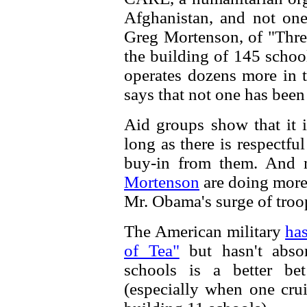
Afghanistan, and not one
Greg Mortenson, of "Thre
the building of 145 schoo
operates dozens more in t
says that not one has been
Aid groups show that it i
long as there is respectful
buy-in from them. And
Mortenson
are doing more 
Mr. Obama's surge of troo
The American military
ha
of Tea"
but hasn't absor
schools is a better bet
(especially when one cru