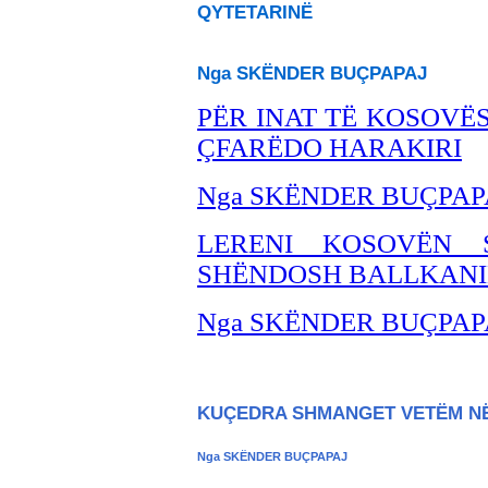
QYTETARINË
Nga SKËNDER BU
ÇPAPAJ
PËR INAT TË KOSOVËS
ÇFARËDO HARAKIRI
Nga SKËNDER BU
ÇPAP
LERENI KOSOVËN 
SHËNDOSH BALLKANIN
Nga SKËNDER BU
ÇPAP
KUÇEDRA SHMANGET VETËM NË
Nga SKËNDER BUÇPAPAJ