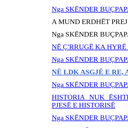
Nga SKËNDER BUÇPAP
A MUND ERDHËT PREJ
Nga SKËNDER BU
ÇPAP
NË
Ç'RRUGË KA HYRË 
Nga SKËNDER BU
ÇPAP
NË LDK ASGJË E RE, 
Nga SKËNDER BU
ÇPAP
HISTORIA NUK ËSHTË
PJESË E HISTORISË
Nga SKËNDER BU
ÇPAP