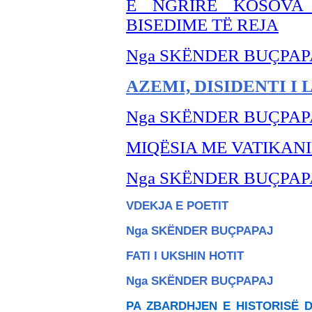
E NGRIRË KOSOVA
BISEDIME TË REJA
Nga SKËNDER BU
ÇPAP
AZEMI, DISIDENTI I 
Nga SKËNDER BU
ÇPAP
MIQËSIA ME VATIKAN
Nga SKËNDER BU
ÇPAP
VDEKJA E POETIT
Nga SKËNDER BU
ÇPAPAJ
FATI I UKSHIN HOTIT
Nga SKËNDER BU
ÇPAPAJ
PA ZBARDHJEN E HISTORISË D