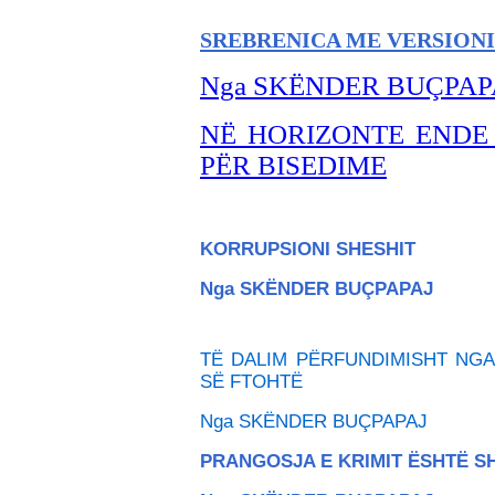
SREBRENICA ME VERSIONI
Nga SKËNDER BU
ÇPAP
NË HORIZONTE ENDE
PËR BISEDIME
KORRUPSIONI SHESHIT
Nga SKËNDER BU
ÇPAPAJ
TË DALIM PËRFUNDIMISHT NGA
SË FTOHTË
Nga SKËNDER BU
ÇPAPAJ
PRANGOSJA E KRIMIT ËSHTË 