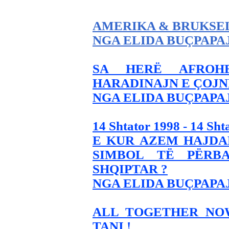
AMERIKA & BRUKSEL
NGA ELIDA BUÇPAPA
SA HERË AFROH
HARADINAJN E ÇOJN
NGA ELIDA BUÇPAPA
14 Shtator 1998 - 14 Sht
E KUR AZEM HAJDA
SIMBOL TË PËRBA
SHQIPTAR ?
NGA ELIDA BUÇPAPA
ALL TOGETHER NOW
TANI !