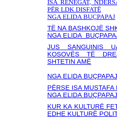
ISA RENEGAT, NDËRS
PËR LDK DISFATË
NGA ELIDA BUÇPAPAJ
TË NA BASHKOJË S
NGA ELIDA BUÇPAPA
JUS SANGUINIS U
KOSOVËS TË DRE
SHTETIN AMË
NGA ELIDA BUÇPAPA
PËRSE ISA MUSTAFA 
NGA ELIDA BUÇPAPA
KUR KA KULTURË FE
EDHE KULTURË POLI