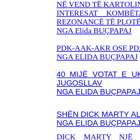
NË VEND TË KARTOLIN
INTERESAT KOMBË
REZONANCË TË PLOTË
NGA Elida BUÇPAPAJ
PDK-AAK-AKR OSE P
NGA ELIDA BUÇPAPAJ
40 MIJË VOTAT E U
JUGOSLLAV
NGA ELIDA BUÇPAPA
SHËN DICK MARTY A
NGA ELIDA BUÇPAPA
DICK MARTY NJË 