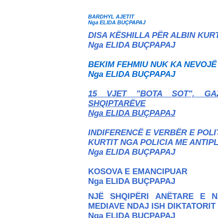
BARDHYL AJETIT
Nga ELIDA BUÇPAPAJ
DISA KËSHILLA PËR ALBIN KUR
Nga ELIDA BUÇPAPAJ
BEKIM FEHMIU NUK KA NEVOJË
Nga ELIDA BUÇPAPAJ
15 VJET "BOTA SOT", GA
SHQIPTARËVE
Nga ELIDA BUÇPAPAJ
INDIFERENCË E VERBËR E POLI
KURTIT NGA POLICIA ME ANTIP
Nga ELIDA BUÇPAPAJ
KOSOVA E EMANCIPUAR
Nga ELIDA BUÇPAPAJ
NJË SHQIPËRI ANËTARE E N
MEDIAVE NDAJ ISH DIKTATORIT
Nga ELIDA BUÇPAPAJ