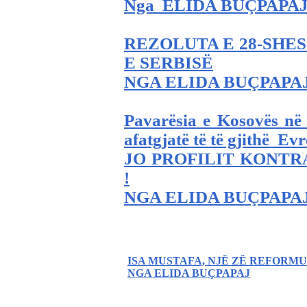
Nga ELIDA BUÇPAPA
REZOLUTA E 28-SHES
E SERBISË
NGA ELIDA BUÇPAPA
Pavarësia e Kosovës në s
afatgjatë të të gjithë Ev
JO PROFILIT KONTR
!
NGA ELIDA BUÇPAPA
ISA MUSTAFA, NJË ZË REFORMU
NGA ELIDA BUÇPAPAJ