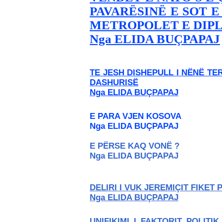
PAVARËSINË E SOT 
METROPOLET E DIP
Nga ELIDA BUÇPAPAJ
TE JESH DISHEPULL I NËNË TE
DASHURISË
Nga ELIDA BUÇPAPAJ
E PARA VJEN KOSOVA
Nga ELIDA BUÇPAPAJ
E PËRSE KAQ VONË ?
Nga ELIDA BUÇPAPAJ
DELIRI I VUK JEREMIÇIT FIKET
Nga ELIDA BUÇPAPAJ
UNIFIKIMI I FAKTORIT POLIT