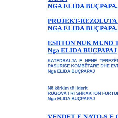
NGA ELIDA BUÇPAPA
PROJEKT-REZOLUTA 
NGA ELIDA BUÇPAPA
ESHTON NUK MUND T
Nga ELIDA BUÇPAPAJ
KATEDRALJA E NËNË TEREZË
PASURISË KOMBËTARE DHE EV
Nga ELIDA BUÇPAPAJ
Në kërkim të liderit
RUGOVA I RI SHKAKTON FURTU
Nga ELIDA BUÇPAPAJ
VENDET E NATO-S E