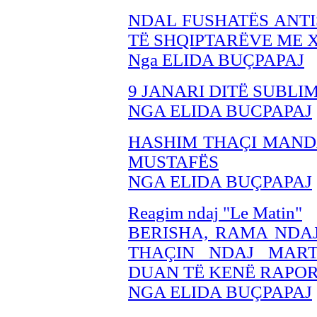
NDAL FUSHATËS ANTI
TË SHQIPTARËVE ME 
Nga ELIDA BUÇPAPAJ
9 JANARI DITË SUBLI
NGA ELIDA BUCPAPAJ
HASHIM THAÇI MANDA
MUSTAFËS
NGA ELIDA BUÇPAPAJ
Reagim ndaj "Le Matin"
BERISHA, RAMA NDAJ
THAÇIN NDAJ MART
DUAN TË KENË RAPO
NGA ELIDA BUÇPAPAJ