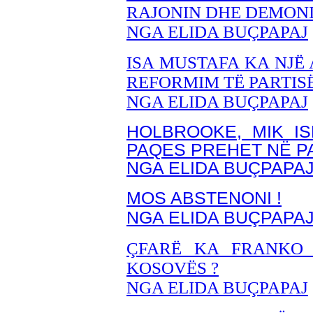
RAJONIN DHE DEMON
NGA ELIDA BUÇPAPAJ
ISA MUSTAFA KA NJË
REFORMIM TË PARTIS
NGA ELIDA BUÇPAPAJ
HOLBROOKE, MIK IS
PAQES PREHET NË P
NGA ELIDA BUÇPAPA
MOS ABSTENONI !
NGA ELIDA BUÇPAPA
ÇFARË KA FRANKO 
KOSOVËS ?
NGA ELIDA BUÇPAPAJ