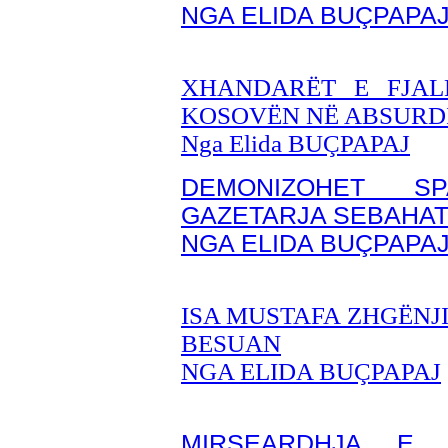
NGA ELIDA BUÇPAPA
XHANDARËT E FJAL
KOSOVËN NË ABSURD
Nga Elida BUÇPAPAJ
DEMONIZOHET S
GAZETARJA SEBAHAT
NGA ELIDA BUÇPAPA
ISA MUSTAFA ZHGËNJ
BESUAN
NGA ELIDA BUÇPAPAJ
MIRSEARDHJA E