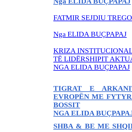
Nga ELIDA BUÇPAPAJ
FATMIR SEJDIU TREG
Nga ELIDA BUÇPAPAJ
KRIZA INSTITUCIONA
TË LIDËRSHIPIT AKTU
NGA ELIDA BUÇPAPAJ
TIGRAT E ARKANI
EVROPËN ME FYTYR
BOSSIT
NGA ELIDA BUÇPAPA
SHBA & BE ME SHQI