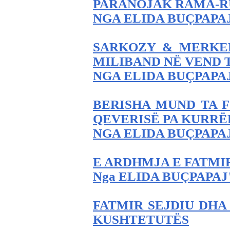
PARANOJAK RAMA-R
NGA ELIDA BUÇPAPA
SARKOZY & MERKEL
MILIBAND NË VEND 
NGA ELIDA BUÇPAPA
BERISHA MUND TA F
QEVERISË PA KURRË
NGA ELIDA BUÇPAPA
E ARDHMJA E FATMI
Nga ELIDA BUÇPAPAJ
FATMIR SEJDIU DHA
KUSHTETUTËS