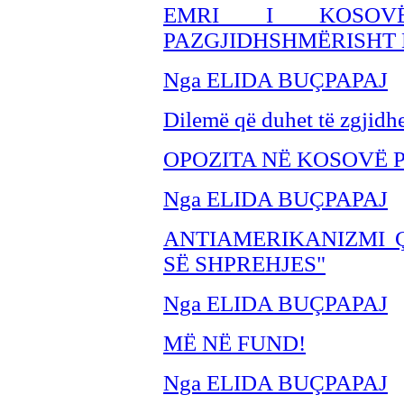
EMRI I KOSOV
PAZGJIDHSHMËRISHT 
Nga ELIDA BUÇPAPAJ
Dilemë që duhet të zgjidhe
OPOZITA NË KOSOVË P
Nga ELIDA BUÇPAPAJ
ANTIAMERIKANIZMI Ç
SË SHPREHJES"
Nga ELIDA BUÇPAPAJ
MË NË FUND!
Nga ELIDA BUÇPAPAJ