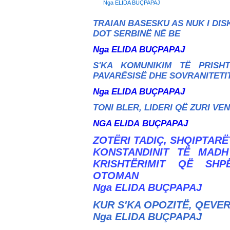
Nga ELIDA BUÇPAPAJ
TRAIAN BASESKU AS NUK I DIS
DOT SERBINË NË BE
Nga ELIDA BUÇPAPAJ
S'KA KOMUNIKIM TË PRISH
PAVARËSISË DHE SOVRANITETI
Nga ELIDA BUÇPAPAJ
TONI BLER, LIDERI QË ZURI V
NGA ELIDA
BUÇPAPAJ
ZOTËRI TADIÇ, SHQIPTAR
KONSTANDINIT TË MADH
KRISHTËRIMIT QË SHP
OTOMAN
Nga ELIDA BUÇPAPAJ
KUR S'KA OPOZITË, QEVER
Nga ELIDA BUÇPAPAJ