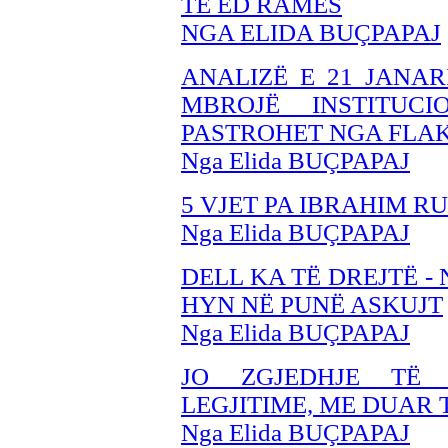
TË ED RAMËS
NGA ELIDA BUÇPAPAJ
ANALIZË E 21 JANAR
MBROJË INSTITUC
PASTROHET NGA FLAK
Nga Elida BUÇPAPAJ
5 VJET PA IBRAHIM 
Nga Elida BUÇPAPAJ
DELL KA TË DREJTË -
HYN NË PUNË ASKUJT
Nga Elida BUÇPAPAJ
JO ZGJEDHJE TË 
LEGJITIME, ME DUAR 
Nga Elida BUÇPAPAJ