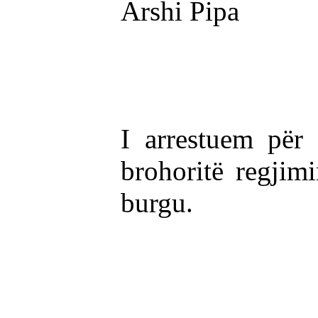
Arshi Pipa
I arrestuem për
brohoritë regjim
burgu.