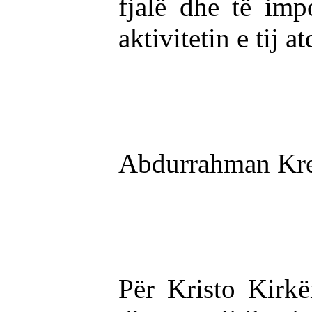
fjalë dhe të imp
aktivitetin e tij a
Abdurrahman Kr
Për Kristo Kirkë