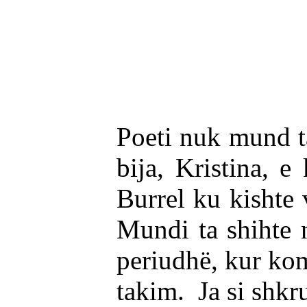
Se vorr
Poeti nuk mund ta
bija, Kristina, e
Burrel ku kishte 
Mundi ta shihte 
periudhë, kur kom
takim. Ja si shkru