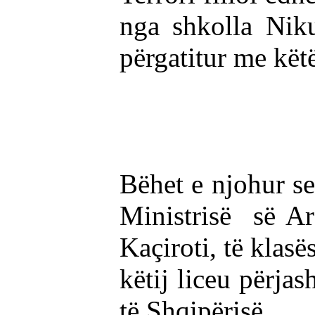
nga shkolla Nik
përgatitur me këtë
Bëhet e njohur se
Ministrisë së Ar
Kaçiroti, të klasë
këtij liceu përja
të Shqipërisë.