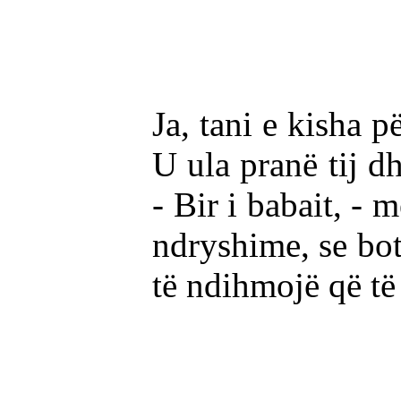
Ja, tani e kisha p
U ula pranë tij d
- Bir i babait, - 
ndryshime, se bot
të ndihmojë që të