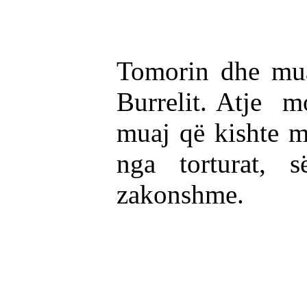
Tomorin dhe mua
Burrelit. Atje m
muaj që kishte mb
nga torturat, 
zakonshm