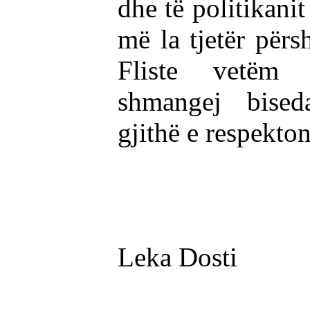
dhe të politikanit
më la tjetër përs
Fliste vetëm
shmangej bisedav
gjithë e respekton
Leka Dosti