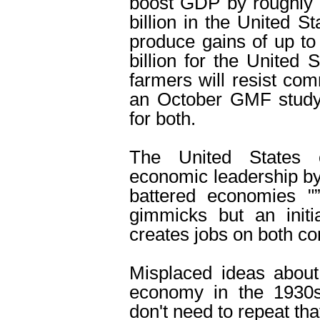
boost GDP by roughly 
billion in the United St
produce gains of up to
billion for the United
farmers will resist com
an October GMF study 
for both.
The United States c
economic leadership by
battered economies "” 
gimmicks but an initi
creates jobs on both co
Misplaced ideas about 
economy in the 1930s
don't need to repeat tha