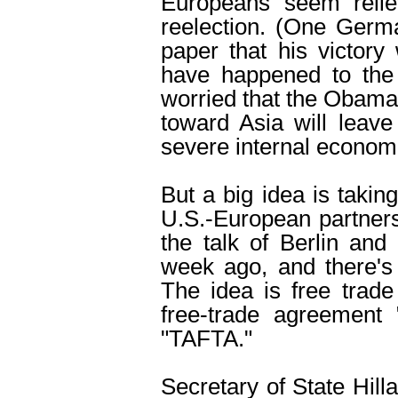
Europeans seem reli
reelection. (One Germa
paper that his victory
have happened to the
worried that the Obama 
toward Asia will leav
severe internal economic
But a big idea is taking
U.S.-European partnersh
the talk of Berlin an
week ago, and there's
The idea is free trade "
free-trade agreement "”
"TAFTA."
Secretary of State Hill