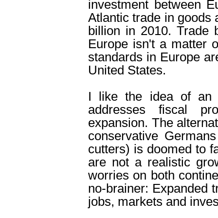
investment between Eu
Atlantic trade in goods
billion in 2010. Trade
Europe isn't a matter 
standards in Europe are,
United States.
I like the idea of a
addresses fiscal p
expansion. The alternati
conservative Germans
cutters) is doomed to fa
are not a realistic gro
worries on both contin
no-brainer: Expanded tr
jobs, markets and inves