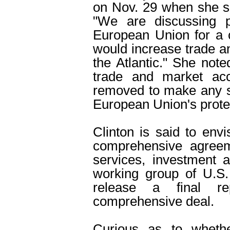
on Nov. 29 when she sai
"We are discussing po
European Union for a 
would increase trade a
the Atlantic." She note
trade and market ac
removed to make any s
European Union's protect
Clinton is said to en
comprehensive agreem
services, investment a
working group of U.S. 
release a final r
comprehensive deal.
Curious as to whethe