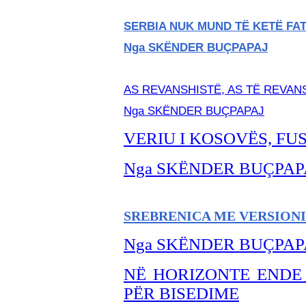
SERBIA NUK MUND TË KETË FAT
Nga SKËNDER BU
ÇPAPAJ
AS REVANSHISTË, AS TË REVA
Nga SKËNDER BU
ÇPAPAJ
VERIU I KOSOVËS, FU
Nga SKËNDER BU
ÇPAP
SREBRENICA ME VERSIONI
Nga SKËNDER BU
ÇPAP
NË HORIZONTE ENDE
PËR BISEDIME