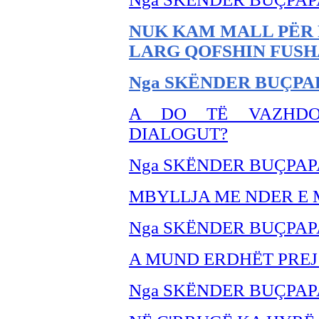
NUK KAM MALL PËR 
LARG QOFSHIN FUSH
Nga SKËNDER BUÇPA
A DO TË VAZHDOJ
DIALOGUT?
Nga SKËNDER BUÇPAP
MBYLLJA ME NDER E
Nga SKËNDER BU
ÇPAP
A MUND ERDHËT PREJ
Nga SKËNDER BU
ÇPAP