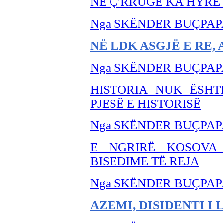
NË
Ç'RRUGË KA HYRË 
Nga SKËNDER BU
ÇPAP
NË LDK ASGJË E RE, 
Nga SKËNDER BU
ÇPAP
HISTORIA NUK ËSHTË
PJESË E HISTORISË
Nga SKËNDER BU
ÇPAP
E NGRIRË KOSOVA
BISEDIME TË REJA
Nga SKËNDER BU
ÇPAP
AZEMI, DISIDENTI I 