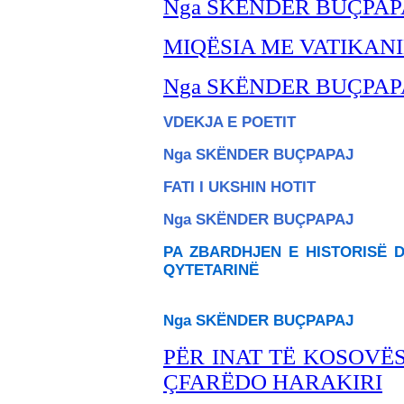
Nga SKËNDER BU
ÇPAP
MIQËSIA ME VATIKAN
Nga SKËNDER BU
ÇPAP
VDEKJA E POETIT
Nga SKËNDER BU
ÇPAPAJ
FATI I UKSHIN HOTIT
Nga SKËNDER BU
ÇPAPAJ
PA ZBARDHJEN E HISTORISË D
QYTETARINË
Nga SKËNDER BU
ÇPAPAJ
PËR INAT TË KOSOVËS
ÇFARËDO HARAKIRI