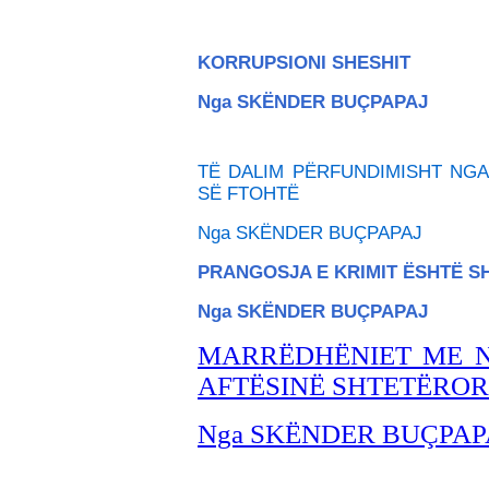
KORRUPSIONI SHESHIT
Nga SKËNDER BU
ÇPAPAJ
TË DALIM PËRFUNDIMISHT NGA
SË FTOHTË
Nga SKËNDER BU
ÇPAPAJ
PRANGOSJA E KRIMIT ËSHTË 
Nga SKËNDER BU
ÇPAPAJ
MARRËDHËNIET ME 
AFTËSINË SHTETËROR
Nga SKËNDER BUÇPAP