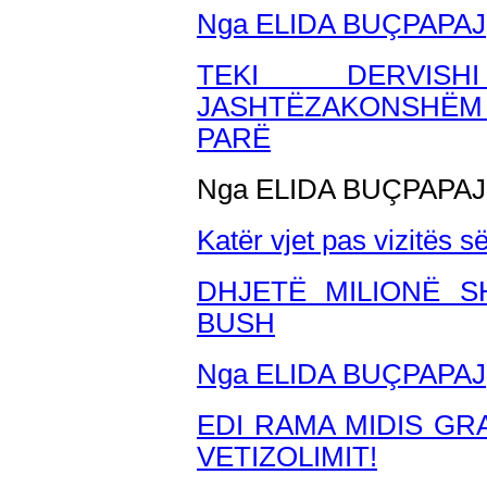
Nga ELIDA BU
ÇPAPAJ
TEKI DERVISH
JASHTËZAKONSHËM 
PARË
Nga ELIDA BUÇPAPAJ
Katër vjet pas vizitës s
DHJETË MILIONË 
BUSH
Nga ELIDA BUÇPAPAJ
EDI RAMA MIDIS GR
VETIZOLIMIT!