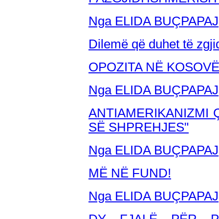
Nga ELIDA BUÇPAPAJ
Dilemë që duhet të zgji
OPOZITA NË KOSOVË
Nga ELIDA BUÇPAPAJ
ANTIAMERIKANIZMI Ç
SË SHPREHJES"
Nga ELIDA BUÇPAPAJ
MË NË FUND!
Nga ELIDA BUÇPAPAJ