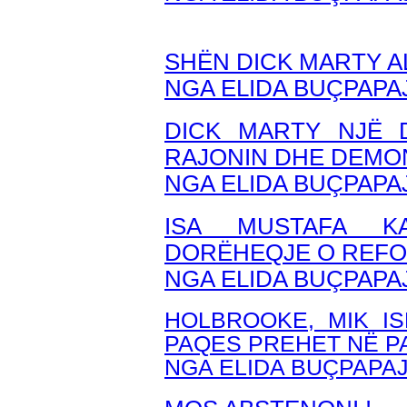
SHËN DICK MARTY A
NGA ELIDA BUÇPAPA
DICK MARTY NJË 
RAJONIN DHE DEMO
NGA ELIDA BUÇPAPA
ISA MUSTAFA K
DORËHEQJE O REFO
NGA ELIDA BUÇPAPA
HOLBROOKE, MIK IS
PAQES PREHET NË P
NGA ELIDA BUÇPAPA