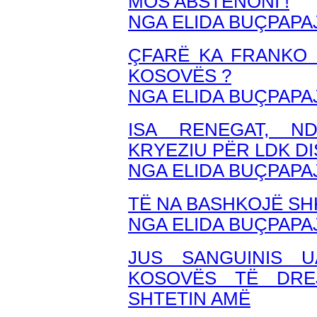
MOS ABSTENONI !
NGA ELIDA BUÇPAPA
ÇFARË KA FRANKO 
KOSOVËS ?
NGA ELIDA BUÇPAPA
ISA RENEGAT, ND
KRYEZIU PËR LDK D
NGA ELIDA BUÇPAPA
TË NA BASHKOJË S
NGA ELIDA BUÇPAPA
JUS SANGUINIS U
KOSOVËS TË DRE
SHTETIN AMË