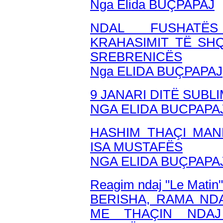
Nga Elida BUÇPAPAJ
NDAL FUSHATËS
KRAHASIMIT TË SH
SREBRENICËS
Nga ELIDA BUÇPAPAJ
9 JANARI DITË SUB
NGA ELIDA BUCPAPA
HASHIM THAÇI MAN
ISA MUSTAFËS
NGA ELIDA BUÇPAPA
Reagim ndaj "Le Matin"
BERISHA, RAMA ND
ME THAÇIN NDAJ