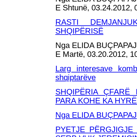
E Shtunë, 03.24.2012,
RASTI DEMJANJ
SHQIPËRISË
Nga ELIDA BUÇPAPAJ
E Martë, 03.20.2012, 
Larg interesave komb
shqiptarëve
SHQIPËRIA ÇFARË 
PARA KOHE KA HYR
Nga ELIDA BUÇPAPAJ
PYETJE PËRGJIGJE