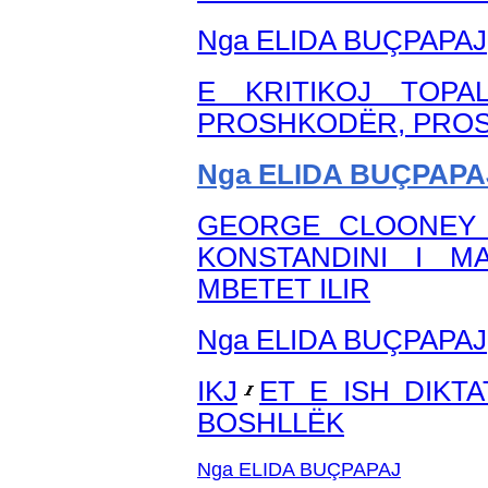
Nga ELIDA BUÇPAPAJ
E KRITIKOJ TOPA
PROSHKODËR, PROS
Nga ELIDA BUÇPAPA
GEORGE CLOONEY 
KONSTANDINI I 
MBETET ILIR
Nga ELIDA BUÇPAPAJ
IKJ
ET E ISH DIKT
BOSHLLËK
Nga ELIDA BUÇPAPAJ