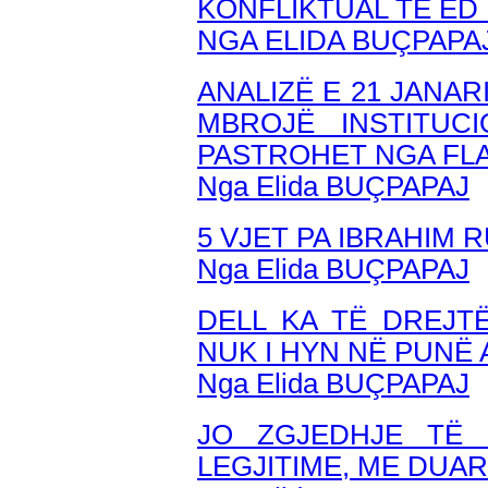
KONFLIKTUAL TË ED
NGA ELIDA BUÇPAPA
ANALIZË E 21 JANAR
MBROJË INSTITUC
PASTROHET NGA FLA
Nga Elida BUÇPAPAJ
5 VJET PA IBRAHIM
Nga Elida BUÇPAPAJ
DELL KA TË DREJTË
NUK I HYN NË PUNË
Nga Elida BUÇPAPAJ
JO ZGJEDHJE TË 
LEGJITIME, ME DUAR