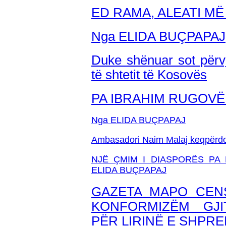
ED RAMA, ALEATI MË 
Nga ELIDA BUÇPAPAJ
Duke shënuar sot përvj
të shtetit të Kosovës
PA IBRAHIM RUGOV
Nga ELIDA BUÇPAPAJ
Ambasadori Naim Malaj keqpërdori 
NJË ÇMIM I DIASPORËS PA
ELIDA BUÇPAPAJ
GAZETA MAPO CEN
KONFORMIZËM GJI
PËR LIRINË E SHPRE