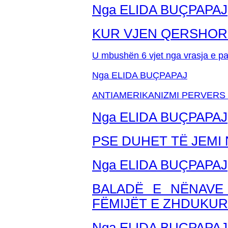
Nga ELIDA BUÇPAPAJ
KUR VJEN QERSHORI 
U mbushën 6 vjet nga vrasja e paz
Nga ELIDA BUÇPAPAJ
ANTIAMERIKANIZMI PERVERS 
Nga ELIDA BUÇPAPAJ
PSE DUHET TË JEMI
Nga ELIDA BUÇPAPAJ
BALADË E NËNAVE
FËMIJËT E ZHDUKUR
Nga ELIDA BU
ÇPAPAJ