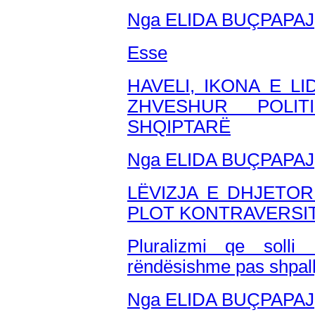
Nga ELIDA BUÇPAPAJ
Esse
HAVELI, IKONA E LI
ZHVESHUR POLIT
SHQIPTARË
Nga ELIDA BUÇPAPAJ
LËVIZJA E DHJETO
PLOT KONTRAVERSI
Pluralizmi qe soll
rëndësishme pas shpall
Nga ELIDA BUÇPAPAJ