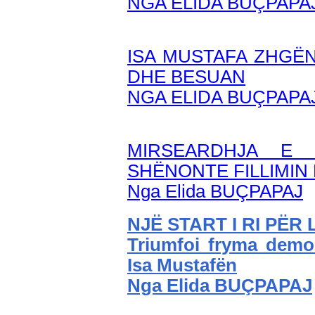
NGA ELIDA BUÇPAPA
ISA MUSTAFA ZHGËN
DHE BESUAN
NGA ELIDA BUÇPAPA
MIRSEARDHJA E
SHËNONTE FILLIMIN 
Nga Elida BUÇPAPAJ
NJË START I RI PËR
Triumfoi fryma demo
Isa Mustafën
Nga Elida BUÇPAPAJ