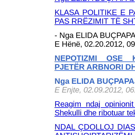
KLASA POLITIKE E 
PAS RRËZIMIT TË SH
- Nga ELIDA BUÇPAP
E Hënë, 02.20.2012, 0
NEPOTIZMI OSE 
PJETËR ARBNORI D
Nga ELIDA BUÇPAPA
E Enjte, 02.09.2012, 0
Reagim ndaj opinionit
Shekulli dhe ribotuar 
NDAL ÇDOLLOJ DIA