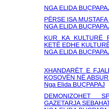
NGA ELIDA BUÇPAPA
PËRSE ISA MUSTAFA 
NGA ELIDA BUÇPAPA
KUR KA KULTURË 
KETË EDHE KULTURË
NGA ELIDA BUÇPAPA
XHANDARËT E FJAL
KOSOVËN NË ABSUR
Nga Elida BUÇPAPAJ
DEMONIZOHET S
GAZETARJA SEBAHA