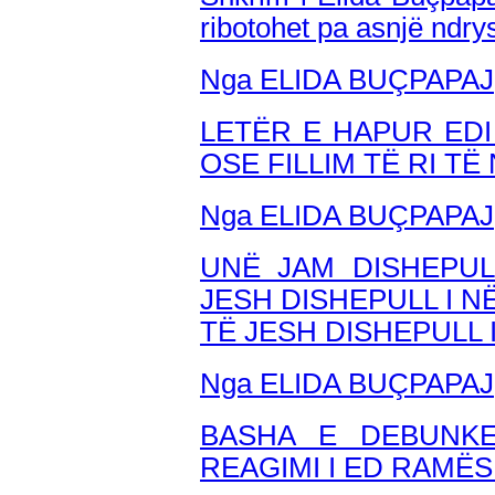
ribotohet pa asnjë ndr
Nga ELIDA BUÇPAPAJ
LETËR E HAPUR EDI 
OSE FILLIM TË RI T
Nga ELIDA BUÇPAPAJ
UNË JAM DISHEPUL
JESH DISHEPULL I N
TË JESH DISHEPULL 
Nga ELIDA BUÇPAPAJ
BASHA E DEBUNKE
REAGIMI I ED RAMËS