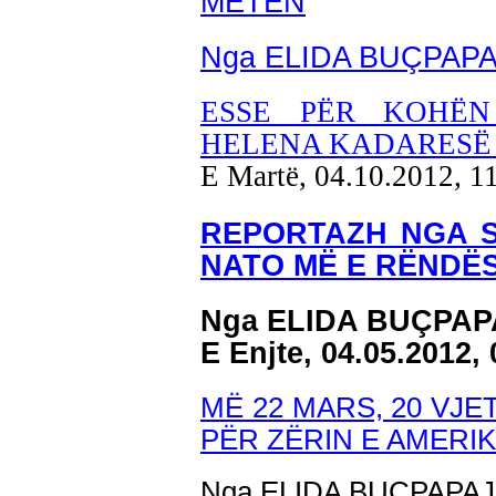
METËN
Nga ELIDA BUÇPAP
ESSE PËR KOHËN
HELENA KADARESË 
E Martë, 04.10.2012, 1
REPORTAZH NGA S
NATO MË E RËNDËS
Nga ELIDA BUÇPAP
E Enjte, 04.05.2012,
MË 22 MARS, 20 VJ
PËR ZËRIN E AMERI
Nga ELIDA BUÇPAPAJ