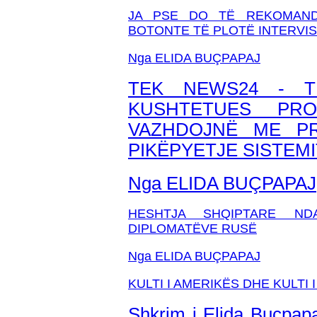
JA PSE DO TË REKOMAND
BOTONTE TË PLOTË INTERVI
Nga ELIDA BUÇPAPAJ
TEK NEWS24 - T
KUSHTETUES PR
VAZHDOJNË ME PR
PIKËPYETJE SISTEM
Nga ELIDA BUÇPAPAJ
HESHTJA SHQIPTARE NDA
DIPLOMATËVE RUSË
Nga ELIDA BUÇPAPAJ
KULTI I AMERIKËS DHE KULTI
Shkrim i Elida Buçpapa