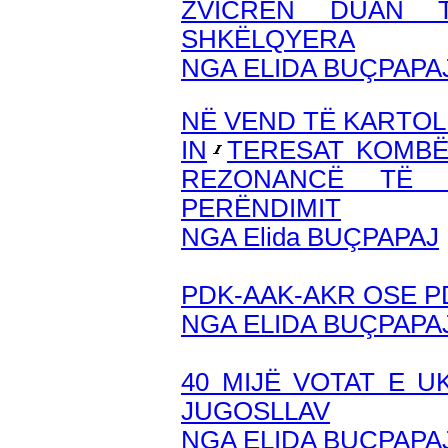
ZVICRËN DUAN 
SHKËLQYERA
NGA ELIDA BUÇPAPA
NË VEND TË KARTOLI
IN
TERESAT KOMBË
REZONANCË TË 
PERËNDIMIT
NGA Elida BUÇPAPAJ
PDK-AAK-AKR OSE P
NGA ELIDA BUÇPAPA
40 MIJË VOTAT E U
JUGOSLLAV
NGA ELIDA BUÇPAPA