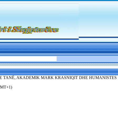
E TANË, AKADEMIK MARK KRASNIQIT DHE HUMANISTES 
(GMT+1)