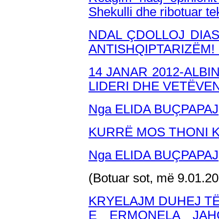
Shekulli dhe ribotuar 
NDAL ÇDOLLOJ DIA
ANTISHQIPTARIZËM!
14 JANAR 2012-ALBI
LIDERI DHE VETËVE
Nga ELIDA BUÇPAPAJ
KURRË MOS THONI K
Nga ELIDA BUÇPAPAJ
(Botuar sot, më 9.01.2
KRYELAJM DUHEJ T
E ERMONELA JAH