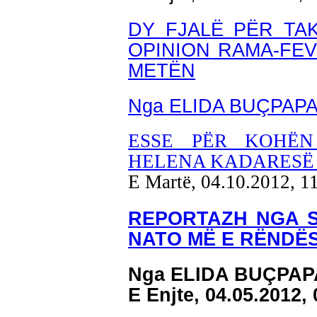
DY FJALË PËR TA
OPINION RAMA-FEV
METËN
Nga ELIDA BUÇPAP
ESSE PËR KOHËN
HELENA KADARESË 
E Martë, 04.10.2012, 1
REPORTAZH NGA S
NATO MË E RËNDËS
Nga ELIDA BUÇPAP
E Enjte, 04.05.2012,