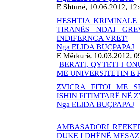
E Shtunë, 10.06.2012, 1
HESHTJA KRIMINALE 
TIRANËS NDAJ GRE
INDIFERNCA VRET!
Nga ELIDA BUÇPAPAJ
E Mërkurë, 10.03.2012, 
BERATI, QYTETI I O
ME UNIVERSITETIN E 
ZVICRA FITOI ME S
ISHIN FITIMTARË NË Z
Nga ELIDA BUÇPAPAJ
AMBASADORI REEKER
DUKE I DHËNË MESAZH