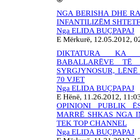
NGA BERISHA DHE RA
INFANTILIZËM SHTE
Nga ELIDA BUÇPAPAJ
E Mërkurë, 12.05.2012, 
DIKTATURA KA 
BABALLARËVE TË 
SYRGJYNOSUR, LËNË
70 VJET
Nga ELIDA BUÇPAPAJ
E Hënë, 11.26.2012, 11:
OPINIONI PUBLIK Ë
MARRË SHKAS NGA IN
TEK TOP CHANNEL
Nga ELIDA BUÇPAPAJ