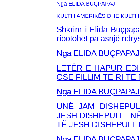
Nga ELIDA BUÇPAPAJ
KULTI I AMERIKËS DHE KULTI
Shkrim i Elida Buçpapa
ribotohet pa asnjë ndr
Nga ELIDA BUÇPAPAJ
LETËR E HAPUR EDI 
OSE FILLIM TË RI T
Nga ELIDA BUÇPAPAJ
UNË JAM DISHEPUL
JESH DISHEPULL I N
TË JESH DISHEPULL 
Nga ELIDA BUÇPAPAJ