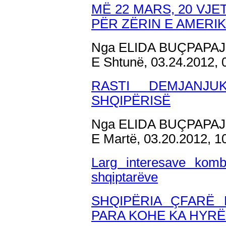
MË 22 MARS, 20 VJ
PËR ZËRIN E AMERI
Nga ELIDA BUÇPAPAJ
E Shtunë, 03.24.2012,
RASTI DEMJANJ
SHQIPËRISË
Nga ELIDA BUÇPAPAJ
E Martë, 03.20.2012, 
Larg interesave komb
shqiptarëve
SHQIPËRIA ÇFARË 
PARA KOHE KA HYR