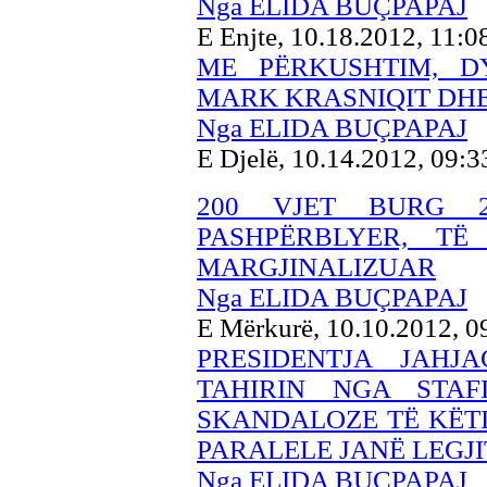
Nga ELIDA BUÇPAPAJ
E Enjte, 10.18.2012, 11:
ME PËRKUSHTIM, D
MARK KRASNIQIT DHE
Nga ELIDA BUÇPAPAJ
E Djelë, 10.14.2012, 09:
200 VJET BURG 2
PASHPËRBLYER, TË
MARGJINALIZUAR
Nga ELIDA BUÇPAPAJ
E Mërkurë, 10.10.2012, 
PRESIDENTJA JAH
TAHIRIN NGA STAF
SKANDALOZE TË KËTI
PARALELE JANË LEGJI
Nga ELIDA BUÇPAPAJ