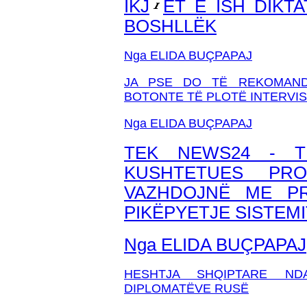
IKJ
ET E ISH DIKT
BOSHLLËK
Nga ELIDA BUÇPAPAJ
JA PSE DO TË REKOMAND
BOTONTE TË PLOTË INTERVI
Nga ELIDA BUÇPAPAJ
TEK NEWS24 - T
KUSHTETUES PR
VAZHDOJNË ME PR
PIKËPYETJE SISTEM
Nga ELIDA BUÇPAPAJ
HESHTJA SHQIPTARE NDA
DIPLOMATËVE RUSË