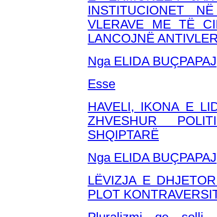
INSTITUCIONET N
VLERAVE ME TË CI
LANCOJNË ANTIVLER
Nga ELIDA BUÇPAPAJ
Esse
HAVELI, IKONA E LI
ZHVESHUR POLIT
SHQIPTARË
Nga ELIDA BUÇPAPAJ
LËVIZJA E DHJETO
PLOT KONTRAVERSI