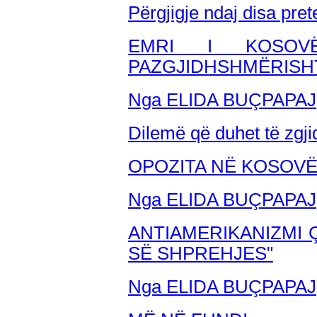
Përgjigje ndaj disa pre
EMRI I KOSOV
PAZGJIDHSHMËRISH
Nga ELIDA BUÇPAPAJ
Dilemë që duhet të zgji
OPOZITA NË KOSOVË
Nga ELIDA BUÇPAPAJ
ANTIAMERIKANIZMI Ç
SË SHPREHJES"
Nga ELIDA BUÇPAPAJ