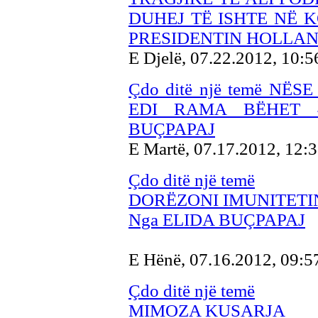
DUHEJ TË ISHTE NË 
PRESIDENTIN HOLLAN
E Djelë, 07.22.2012, 10:
Çdo ditë një temë NË
EDI RAMA BËHET 
BUÇPAPAJ
E Martë, 07.17.2012, 12:
Çdo ditë një temë
DORËZONI IMUNITETI
Nga ELIDA BUÇPAPAJ
E Hënë, 07.16.2012, 09:
Çdo ditë një temë
MIMOZA KUSARJA