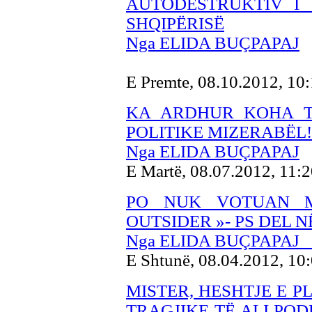
AUTODESTRUKTIV I 
SHQIPËRISË
Nga ELIDA BUÇPAPAJ
E Premte, 08.10.2012, 10
KA ARDHUR KOHA T
POLITIKE MIZERABËL!
Nga ELIDA BUÇPAPAJ
E Martë, 08.07.2012, 11:
PO NUK VOTUAN M
OUTSIDER »- PS DEL N
Nga ELIDA BUÇPAPAJ
E Shtunë, 08.04.2012, 10
MISTER, HESHTJE E P
TRAGJIKE TË ALI POD