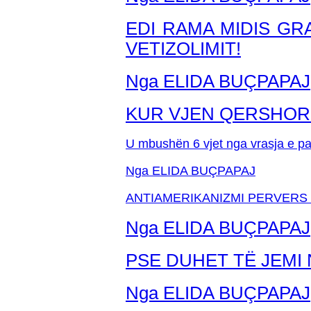
EDI RAMA MIDIS GR
VETIZOLIMIT!
Nga ELIDA BUÇPAPAJ
KUR VJEN QERSHORI 
U mbushën 6 vjet nga vrasja e paz
Nga ELIDA BUÇPAPAJ
ANTIAMERIKANIZMI PERVERS 
Nga ELIDA BUÇPAPAJ
PSE DUHET TË JEMI
Nga ELIDA BUÇPAPAJ