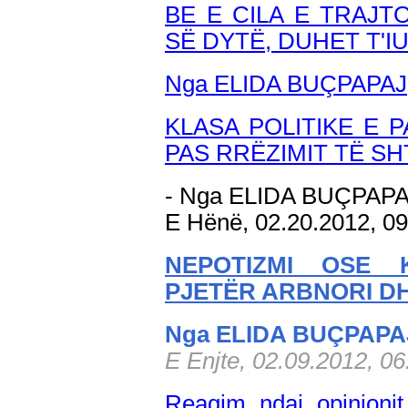
BE E CILA E TRAJT
SË DYTË, DUHET T'I
Nga ELIDA BUÇPAPAJ
KLASA POLITIKE E 
PAS RRËZIMIT TË SH
- Nga ELIDA BUÇPAP
E Hënë, 02.20.2012, 0
NEPOTIZMI OSE 
PJETËR ARBNORI D
Nga ELIDA BUÇPAPA
E Enjte, 02.09.2012, 0
Reagim ndaj opinionit