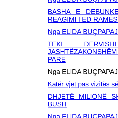
BASHA E DEBUNKE
REAGIMI I ED RAMËS
Nga ELIDA BU
ÇPAPAJ
TEKI DERVISH
JASHTËZAKONSHËM 
PARË
Nga ELIDA BUÇPAPAJ
Katër vjet pas vizitës s
DHJETË MILIONË 
BUSH
Nga ELIDA BUÇPAPAJ