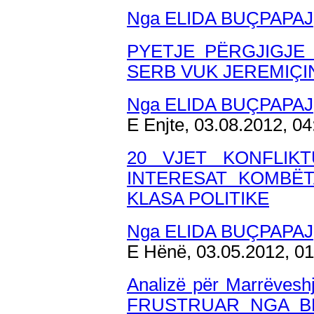
Nga ELIDA BUÇPAPAJ
PYETJE PËRGJIGJE
SERB VUK JEREMIÇI
Nga ELIDA BUÇPAPAJ
E Enjte, 03.08.2012, 0
20 VJET KONFLIK
INTERESAT KOMBË
KLASA POLITIKE
Nga ELIDA BUÇPAPAJ
E Hënë, 03.05.2012, 0
Analizë për Marrëvesh
FRUSTRUAR NGA B