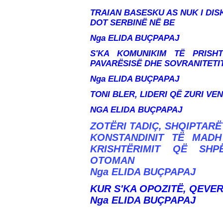
TRAIAN BASESKU AS NUK I DIS
DOT SERBINË NË BE
Nga ELIDA BUÇPAPAJ
S'KA KOMUNIKIM TË PRISH
PAVARËSISË DHE SOVRANITETI
Nga ELIDA BUÇPAPAJ
TONI BLER, LIDERI QË ZURI V
NGA ELIDA
BUÇPAPAJ
ZOTËRI TADIÇ, SHQIPTAR
KONSTANDINIT TË MADH
KRISHTËRIMIT QË SHP
OTOMAN
Nga ELIDA BUÇPAPAJ
KUR S'KA OPOZITË, QEVER
Nga ELIDA BUÇPAPAJ