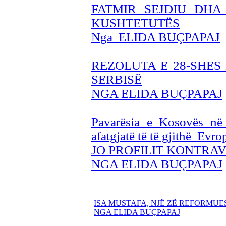
FATMIR SEJDIU DHA
KUSHTETUTËS
Nga ELIDA BUÇPAPAJ
REZOLUTA E 28-SHES
SERBISË
NGA ELIDA BUÇPAPAJ
Pavarësia e Kosovës në s
afatgjatë të të gjithë Evro
JO PROFILIT KONTRAV
NGA ELIDA BUÇPAPAJ
ISA MUSTAFA, NJË ZË REFORMUES
NGA ELIDA BUÇPAPAJ