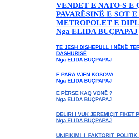
VENDET E NATO-S E
PAVARËSINË E SOT 
METROPOLET E DIP
Nga ELIDA BUÇPAPAJ
TE JESH DISHEPULL I NËNË TE
DASHURISË
Nga ELIDA BUÇPAPAJ
E PARA VJEN KOSOVA
Nga ELIDA BUÇPAPAJ
E PËRSE KAQ VONË ?
Nga ELIDA BUÇPAPAJ
DELIRI I VUK JEREMIÇIT FIKET
Nga ELIDA BUÇPAPAJ
UNIFIKIMI I FAKTORIT POLIT