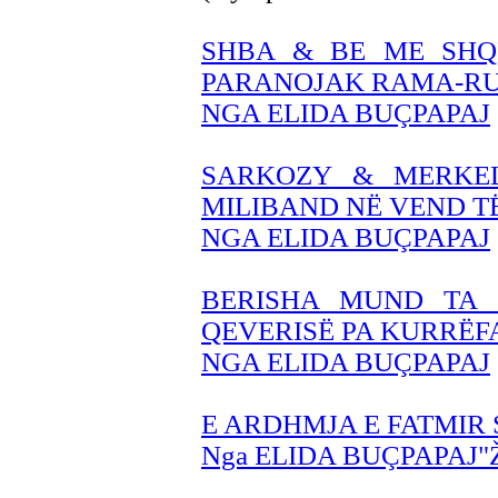
SHBA & BE ME SHQI
PARANOJAK RAMA-RU
NGA ELIDA BUÇPAPAJ
SARKOZY & MERKEL
MILIBAND NË VEND 
NGA ELIDA BUÇPAPAJ
BERISHA MUND TA F
QEVERISË PA KURRËF
NGA ELIDA BUÇPAPAJ
E ARDHMJA E FATMIR 
Nga ELIDA BUÇPAPAJ"