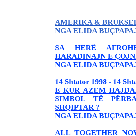
AMERIKA & BRUKSEL
NGA ELIDA BUÇPAPA
SA HERË AFROH
HARADINAJN E ÇOJN
NGA ELIDA BUÇPAPA
14 Shtator 1998 - 14 Sht
E KUR AZEM HAJDA
SIMBOL TË PËRBA
SHQIPTAR ?
NGA ELIDA BUÇPAPA
ALL TOGETHER NOW