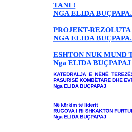
TANI !
NGA ELIDA BUÇPAPA
PROJEKT-REZOLUTA 
NGA ELIDA BUÇPAPA
ESHTON NUK MUND T
Nga ELIDA BUÇPAPAJ
KATEDRALJA E NËNË TEREZË
PASURISË KOMBËTARE DHE EV
Nga ELIDA BUÇPAPAJ
Në kërkim të liderit
RUGOVA I RI SHKAKTON FURTU
Nga ELIDA BUÇPAPAJ