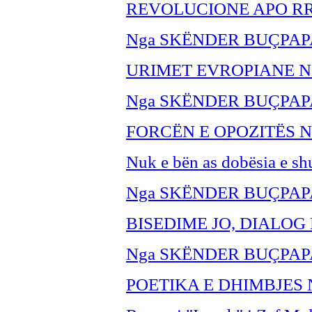
REVOLUCIONE APO RR
Nga SKËNDER BUÇPAP
URIMET EVROPIANE N
Nga SKËNDER BU
ÇPAP
FORCËN E OPOZITËS 
Nuk e bën as dobësia e sh
Nga SKËNDER BU
ÇPAP
BISEDIME JO, DIALOG
Nga SKËNDER BU
ÇPAP
POETIKA E DHIMBJES 