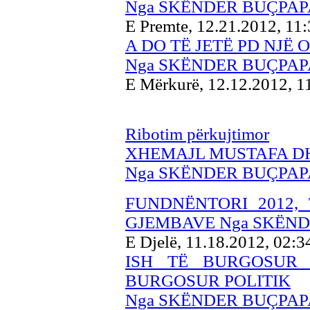
Nga SKËNDER BUÇPAP
E Premte, 12.21.2012, 11
A DO TË JETË PD NJË
Nga SKËNDER BUÇPAP
E Mërkurë, 12.12.2012, 
Ribotim përkujtimor
XHEMAJL MUSTAFA D
Nga SKËNDER BUÇPAP
FUNDNËNTORI 2012,
GJEMBAVE Nga SKËND
E Djelë, 11.18.2012, 02:
ISH TË BURGOSUR 
BURGOSUR POLITIK
Nga SKËNDER BUÇPAP