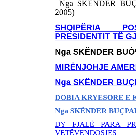
Nga SKËNDER BUÇPAP
2005)
SHQIPËRIA PO
PRESIDENTIT TË G
Nga SKËNDER BUÒ
MIRËNJOHJE AMER
Nga SKËNDER BU
Ç
DOBIA KRYESORE E
Nga SKËNDER BU
ÇPA
DY FJALË PARA PR
VETËVENDOSJES