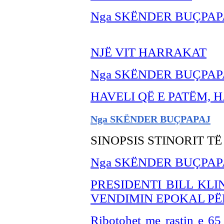
Nga SKËNDER BUÇPAP
NJË VIT HARRAKAT
Nga SKËNDER BU
ÇPAP
HAVELI QË E PATËM, 
Nga SKËNDER BU
ÇPAPAJ
SINOPSIS STINORIT T
Nga SKËNDER BUÇPAP
PRESIDENTI BILL KL
VENDIMIN EPOKAL PË
Ribotohet me rastin e 65 v