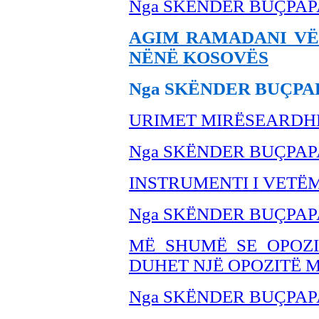
Nga SKËNDER BUÇPAP
AGIM RAMADANI VËLL
NËNË KOSOVËS
Nga SKËNDER BUÇPA
URIMET MIRËSEARDH
Nga SKËNDER BU
ÇPAP
INSTRUMENTI I VETË
Nga SKËNDER BUÇPAP
MË SHUMË SE OPOZIT
DUHET NJË OPOZITË M
Nga SKËNDER BUÇPAP